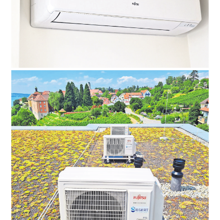
Die Firma Siegert ist landesweit gefragt. Foto: Siegert