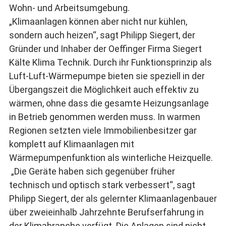
Wohn- und Arbeitsumgebung.
„Klimaanlagen können aber nicht nur kühlen,
sondern auch heizen“, sagt Philipp Siegert, der
Gründer und Inhaber der Oeffinger Firma Siegert
Kälte Klima Technik. Durch ihr Funktionsprinzip als
Luft-Luft-Wärmepumpe bieten sie speziell in der
Übergangszeit die Möglichkeit auch effektiv zu
wärmen, ohne dass die gesamte Heizungsanlage
in Betrieb genommen werden muss. In warmen
Regionen setzten viele Immobilienbesitzer gar
komplett auf Klimaanlagen mit
Wärmepumpenfunktion als winterliche Heizquelle.
„Die Geräte haben sich gegenüber früher
technisch und optisch stark verbessert“, sagt
Philipp Siegert, der als gelernter Klimaanlagenbauer
über zweieinhalb Jahrzehnte Berufserfahrung in
der Klimabranche verfügt. Die Anlagen sind nicht