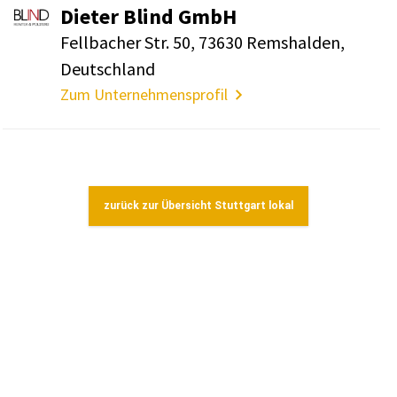
Dieter Blind GmbH
Fell­ba­cher Str. 50, 73630 Rems­halden,
Deutsch­land
Zum Unternehmensprofil
zurück zur Übersicht Stuttgart lokal