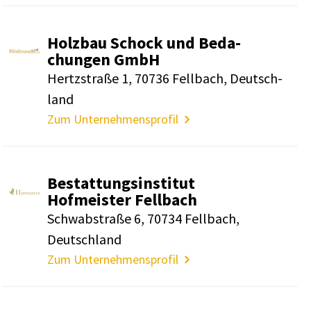
Holzbau Schock und Beda­
chungen GmbH
Hertz­straße 1, 70736 Fell­bach, Deutsch­
land
Zum Unternehmensprofil
Bestat­tungs­in­stitut
Hofmeister Fell­bach
Schwab­straße 6, 70734 Fell­bach,
Deutsch­land
Zum Unternehmensprofil