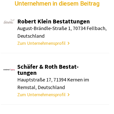
Unternehmen in diesem Beitrag
Robert Klein Bestat­tungen
August-Brändle-Straße 1, 70734 Fell­bach,
Deutsch­land
Zum Unternehmensprofil
Schäfer & Roth Bestat­
tungen
Haupt­straße 17, 71394 Kernen im
Remstal, Deutsch­land
Zum Unternehmensprofil