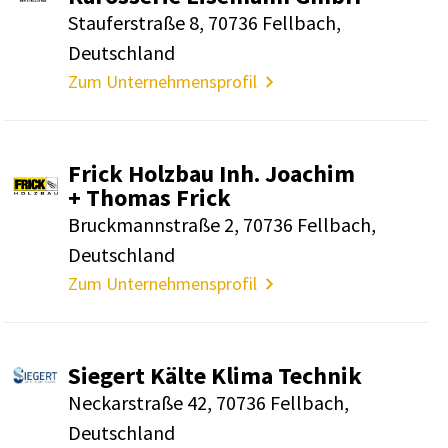
Stau­fer­straße 8, 70736 Fell­bach,
Deutsch­land
Zum Unternehmensprofil
Frick Holzbau Inh. Joachim
+ Thomas Frick
Bruck­mann­straße 2, 70736 Fell­bach,
Deutsch­land
Zum Unternehmensprofil
Siegert Kälte Klima Technik
Neckar­straße 42, 70736 Fell­bach,
Deutsch­land