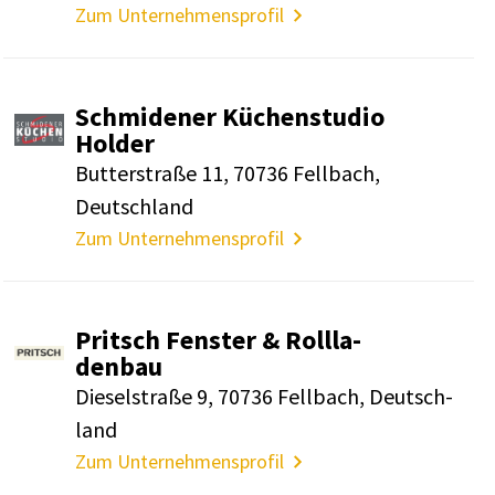
Zum Unternehmensprofil
Schmi­dener Küchen­studio
Holder
Butter­straße 11, 70736 Fell­bach,
Deutsch­land
Zum Unternehmensprofil
Pritsch Fenster & Roll­la­
denbau
Diesel­straße 9, 70736 Fell­bach, Deutsch­
land
Zum Unternehmensprofil