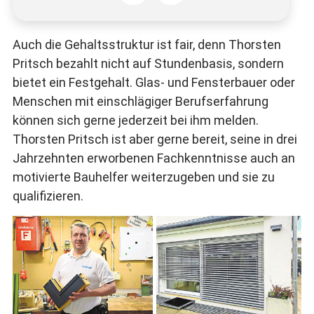
Auch die Gehaltsstruktur ist fair, denn Thorsten
Pritsch bezahlt nicht auf Stundenbasis, sondern
bietet ein Festgehalt. Glas- und Fensterbauer oder
Menschen mit einschlägiger Berufserfahrung
können sich gerne jederzeit bei ihm melden.
Thorsten Pritsch ist aber gerne bereit, seine in drei
Jahrzehnten erworbenen Fachkenntnisse auch an
motivierte Bauhelfer weiterzugeben und sie zu
qualifizieren.
Thorsten Pritsch hat drei
Sonnenschutz ist nicht nur
Jahrzehnte Erfahrung. Foto:
bei großen Fenstern wichtig.
Michael Käfer
Foto: Pritsch