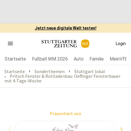
Jetzt neue digitale Welt testen!
Login
Startseite
Fußball WM 2026
Auto
Familie
MeinVfB
›
›
Startseite
Sonderthemen
Stuttgart lokal
Pritsch Fenster & Rollladenbau: Oeffinger Fensterbauer
›
mit 4-Tage-Woche
Präsentiert von