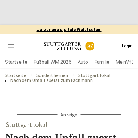
Jetzt neue digitale Welt testen!
Login
Startseite
Fußball WM 2026
Auto
Familie
MeinVfB
›
›
Startseite
Sonderthemen
Stuttgart lokal
Nach dem Unfall zuerst zum Fachmann
›
Anzeige
Stuttgart lokal
Nach dem Unfall zuerst