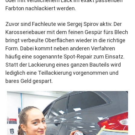
oder mit verblichenem Lack im exakt passenden
Farbton nachlackiert werden.
Zuvor sind Fachleute wie Sergej Spirov aktiv. Der
Karosseriebauer mit dem feinen Gespür fürs Blech
bringt verbeulte Oberflächen wieder in die richtige
Form. Dabei kommt neben anderen Verfahren
häufig eine sogenannte Spot-Repair zum Einsatz.
Statt der Lackierung eines ganzen Bauteils wird
lediglich eine Teillackierung vorgenommen und
bares Geld gespart.
Geschultes Auge: Xantja Hannebauer Foto: Michael Käfer