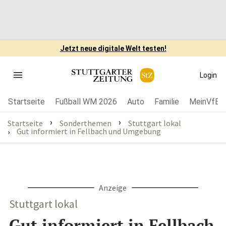
Jetzt neue digitale Welt testen!
Login
Startseite
Fußball WM 2026
Auto
Familie
MeinVfB
›
›
Startseite
Sonderthemen
Stuttgart lokal
Gut informiert in Fellbach und Umgebung
›
Anzeige
Stuttgart lokal
Gut informiert in Fellbach