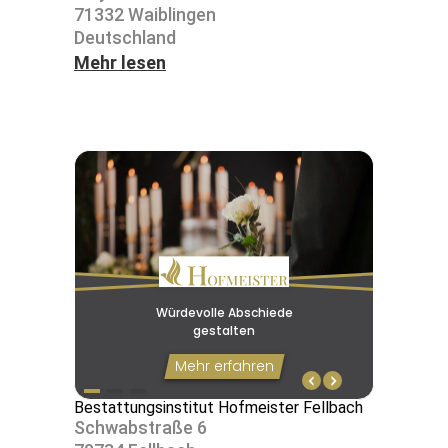
71332 Waib­lingen
Deutsch­land
Mehr lesen
Bestattungsinstitut Hofmeister Fellbach
Schwab­straße 6