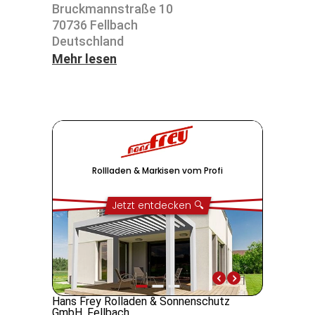
Bruck­mann­straße 10
70736 Fell­bach
Deutsch­land
Mehr lesen
Hans Frey Rolladen & Sonnenschutz
GmbH, Fellbach