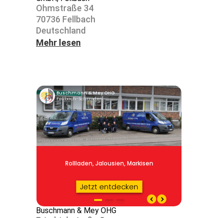
Ohmstraße 34
70736 Fell­bach
Deutsch­land
Mehr lesen
Buschmann & Mey OHG