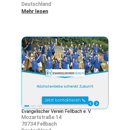
Deutsch­land
Mehr lesen
Evangelischer Verein Fellbach e. V.
Mozart­straße 14
70734 Fell­bach