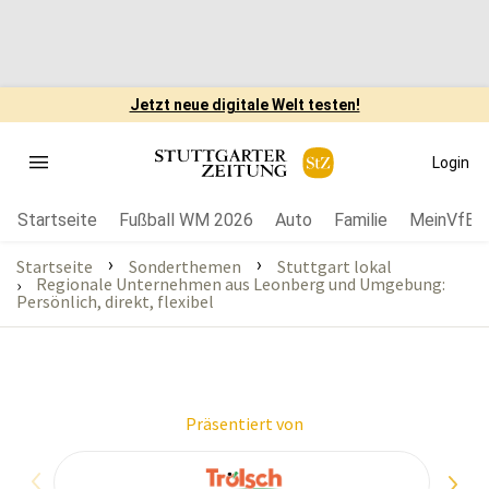
Jetzt neue digitale Welt testen!
Login
Startseite
Fußball WM 2026
Auto
Familie
MeinVfB
›
›
Startseite
Sonderthemen
Stuttgart lokal
Regionale Unternehmen aus Leonberg und Umgebung:
›
Persönlich, direkt, flexibel
Präsentiert von