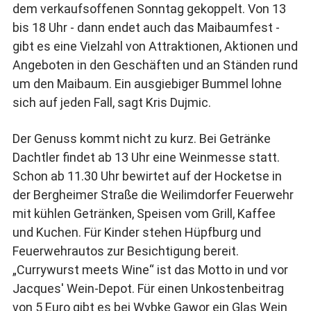
dem verkaufsoffenen Sonntag gekoppelt. Von 13
bis 18 Uhr - dann endet auch das Maibaumfest -
gibt es eine Vielzahl von Attraktionen, Aktionen und
Angeboten in den Geschäften und an Ständen rund
um den Maibaum. Ein ausgiebiger Bummel lohne
sich auf jeden Fall, sagt Kris Dujmic.
Der Genuss kommt nicht zu kurz. Bei Getränke
Dachtler findet ab 13 Uhr eine Weinmesse statt.
Schon ab 11.30 Uhr bewirtet auf der Hocketse in
der Bergheimer Straße die Weilimdorfer Feuerwehr
mit kühlen Getränken, Speisen vom Grill, Kaffee
und Kuchen. Für Kinder stehen Hüpfburg und
Feuerwehrautos zur Besichtigung bereit.
„Currywurst meets Wine“ ist das Motto in und vor
Jacques' Wein-Depot. Für einen Unkostenbeitrag
von 5 Euro gibt es bei Wybke Gawor ein Glas Wein