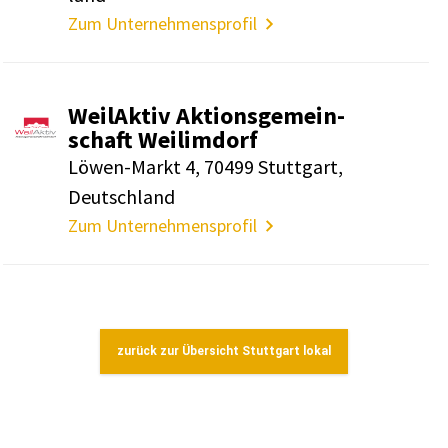
Zum Unternehmensprofil
WeilAktiv Akti­ons­ge­mein­
schaft Weilim­dorf
Löwen-Markt 4, 70499 Stutt­gart,
Deutsch­land
Zum Unternehmensprofil
zurück zur Übersicht Stuttgart lokal