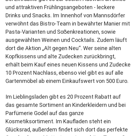
und attraktiven Frühlingsangeboten - leckere
Drinks und Snacks. Im Innenhof von Mannsdörfer
verwöhnt das Bistro-Team in bewährter Manier mit
Pasta-Varianten und Soẞenkreationen, sowie
ausgewählten Weinen und Cocktails. Zudem läuft
dort die Aktion „Alt gegen Neu“. Wer seine alten
Kopfkissens und alte Zudecken zurückbringt,
erhält beim Kauf eines neuen Kissens und Zudecke
10 Prozent Nachlass, ebenso viel gibt es auf alle
Gartenmöbel ab einem Einkaufswert von 500 Euro.
Im Lieblingsladen gibt es 20 Prozent Rabatt auf
das gesamte Sortiment an Kinderkleidern und bei
Parfümerie Godel auf das ganze
Kosmetiksortiment. Im Kaufladen steht ein
Glücksrad, außerdem findet sich dort das perfekte