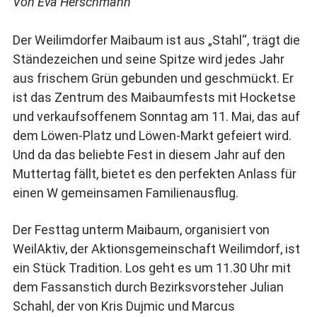
Von Eva Herschmann
Der Weilimdorfer Maibaum ist aus „Stahl“, trägt die
Ständezeichen und seine Spitze wird jedes Jahr
aus frischem Grün gebunden und geschmückt. Er
ist das Zentrum des Maibaumfests mit Hocketse
und verkaufsoffenem Sonntag am 11. Mai, das auf
dem Löwen-Platz und Löwen-Markt gefeiert wird.
Und da das beliebte Fest in diesem Jahr auf den
Muttertag fällt, bietet es den perfekten Anlass für
einen W gemeinsamen Familienausflug.
Der Festtag unterm Maibaum, organisiert von
WeilAktiv, der Aktionsgemeinschaft Weilimdorf, ist
ein Stück Tradition. Los geht es um 11.30 Uhr mit
dem Fassanstich durch Bezirksvorsteher Julian
Schahl, der von Kris Dujmic und Marcus