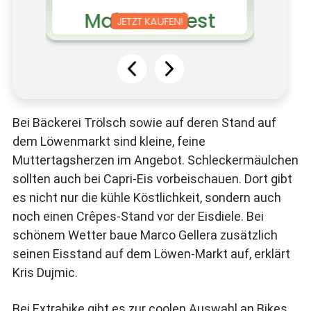
Bei Bäckerei Trölsch sowie auf deren Stand auf
dem Löwenmarkt sind kleine, feine
Muttertagsherzen im Angebot. Schleckermäulchen
sollten auch bei Capri-Eis vorbeischauen. Dort gibt
es nicht nur die kühle Köstlichkeit, sondern auch
noch einen Crêpes-Stand vor der Eisdiele. Bei
schönem Wetter baue Marco Gellera zusätzlich
seinen Eisstand auf dem Löwen-Markt auf, erklärt
Kris Dujmic.
Bei Extrabike gibt es zur coolen Auswahl an Bikes