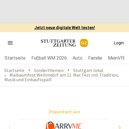
Jetzt neue digitale Welt testen!
Login
Startseite
Fußball WM 2026
Auto
Familie
MeinVfB
›
›
Startseite
Sonderthemen
Stuttgart lokal
Maibaumfest Weilimdorf am 11. Mai: Fest mit Tradition,
›
Musik und Einkaufsspaẞ
Präsentiert von