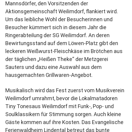
Mannsdörfer, den Vorsitzenden der
Aktionsgemeinschaft Weilimdorf, flankiert wird.
Um das leibliche Wohl der Besucherinnen und
Besucher kümmert sich in diesem Jahr die
Ringerabteilung der SG Weilimdorf. An deren
Bewirtungsstand auf dem Löwen-Platz gibt den
leckeren Weißwurst-Fleischkäse im Brötchen aus
der täglichen „Heißen Theke“ der Metzgerei
Sauters und dazu eine Auswahl aus dem
hausgemachten Grillwaren-Angebot.
Musikalisch wird das Fest zuerst vom Musikverein
Weilimdorf umrahmt, bevor die Lokalmatadoren
Tiny Tonesaus Weilimdorf mit Funk-, Pop- und
Soulklassikern für Stimmung sorgen. Auch kleine
Gäste kommen auf ihre Kosten. Das Evangelische
Ferienwaldheim Lindental betreut das bunte