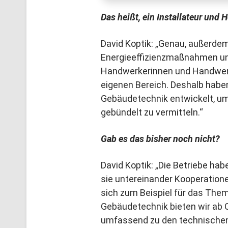
Das heißt, ein Installateur un
David Koptik: „Genau, außerde
Energieeffizienzmaßnahmen un
Handwerkerinnen und Handwerk
eigenen Bereich. Deshalb haben
Gebäudetechnik entwickelt, u
gebündelt zu vermitteln.“
Gab es das bisher noch nicht?
David Koptik: „Die Betriebe hab
sie untereinander Kooperation
sich zum Beispiel für das The
Gebäudetechnik bieten wir ab 
umfassend zu den technischen 