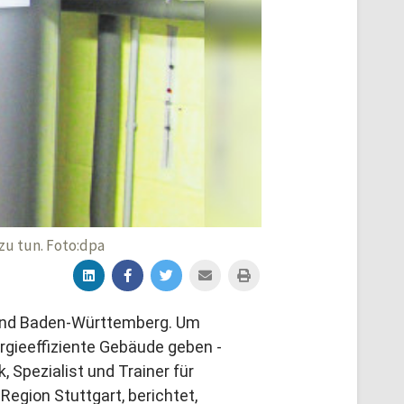
zu tun. Foto:dpa
 Land Baden-Württemberg. Um
gieeffiziente Gebäude geben -
, Spezialist und Trainer für
egion Stuttgart, berichtet,