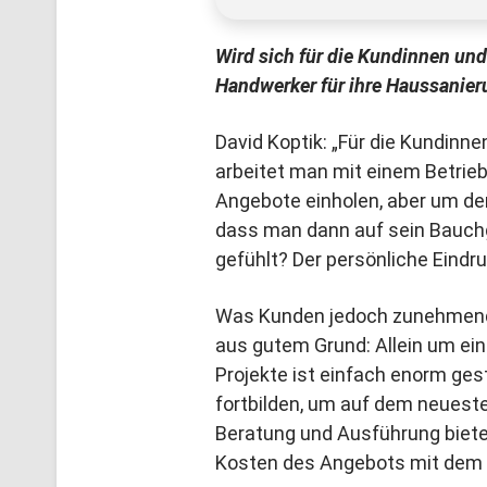
Wird sich für die Kundinnen u
Handwerker für ihre Haussanier
David Koptik: „Für die Kundinn
arbeitet man mit einem Betrieb,
Angebote einholen, aber um den
dass man dann auf sein Bauchg
gefühlt? Der persönliche Eindru
Was Kunden jedoch zunehmend 
aus gutem Grund: Allein um ein
Projekte ist einfach enorm g
fortbilden, um auf dem neuest
Beratung und Ausführung bieten
Kosten des Angebots mit dem A