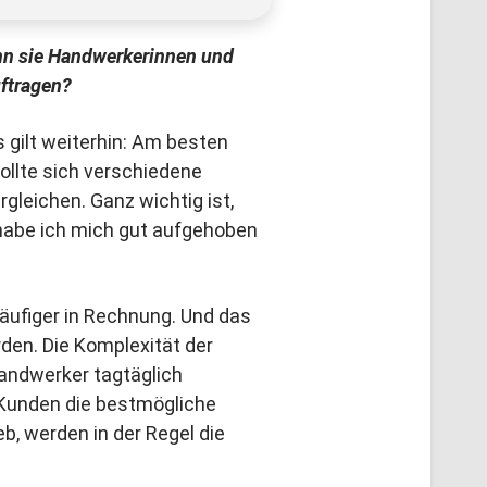
nn sie Handwerkerinnen und
uftragen?
 gilt weiterhin: Am besten
sollte sich verschiedene
gleichen. Ganz wichtig ist,
habe ich mich gut aufgehoben
ufiger in Rechnung. Und das
den. Die Komplexität der
andwerker tagtäglich
 Kunden die bestmögliche
b, werden in der Regel die