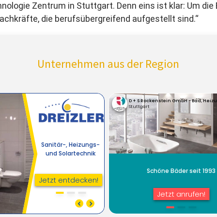
nologie Zentrum in Stuttgart. Denn eins ist klar: Um d
hkräfte, die berufsübergreifend aufgestellt sind.“
Unternehmen aus der Region