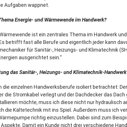
ese Aufgaben wappnet.
das Thema Energie- und Wärmewende im Handwerk?
und Wärmewende ist ein zentrales Thema im Handwerk u
 betrifft fast alle Berufe und eigentlich jeder kann davo
echaniker für Sanitär-, Heizungs- und Klimatechnik (S
nergien ausgerichtet sein.“
tung das Sanitär-, Heizungs- und Klimatechnik-Handwerk
h die einzelnen Handwerksberufe isoliert betrachtet: De
ker die Stromkabel verlegt und der Dachdecker das Dac
llieren möchte, muss ich diese nicht nur hydraulisch 
h die Kältetechnik mit ins Spiel. Außerdem muss ich ve
ärmepumpe richtig einzustellen. Dabei sind zum Beispie
Aspekte. Damit ein Kunde nicht drei verschiedene Ha