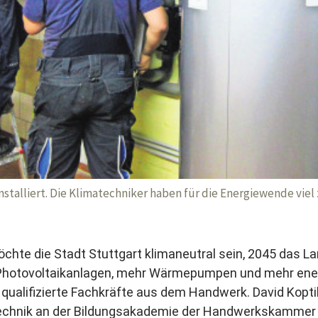
talliert. Die Klimatechniker haben für die Energiewende viel 
möchte die Stadt Stuttgart klimaneutral sein, 2045 das
r Photovoltaikanlagen, mehr Wärmepumpen und mehr ener
 qualifizierte Fachkräfte aus dem Handwerk. David Koptik
technik an der Bildungsakademie der Handwerkskammer R