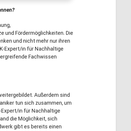
kennen?
mung,
 und Fördermöglichkeiten. Die
ken und nicht mehr nur ihren
K-Expert/in für Nachhaltige
ergreifende Fachwissen
 weitergebildet. Außerdem sind
chaniker tun sich zusammen, um
Expert/in für Nachhaltige
nd die Möglichkeit, sich
erk gibt es bereits einen