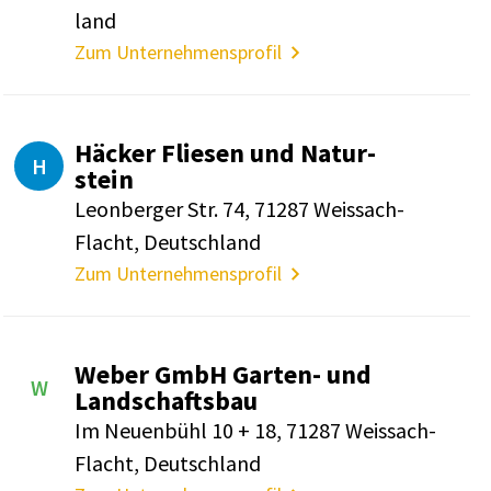
land
Zum Unternehmensprofil
Häcker Fliesen und Natur­
H
stein
Leon­berger Str. 74, 71287 Weis­sach-
Flacht, Deutsch­land
Zum Unternehmensprofil
Weber GmbH Garten- und
W
Land­schaftsbau
Im Neuen­bühl 10 + 18, 71287 Weis­sach-
Flacht, Deutsch­land