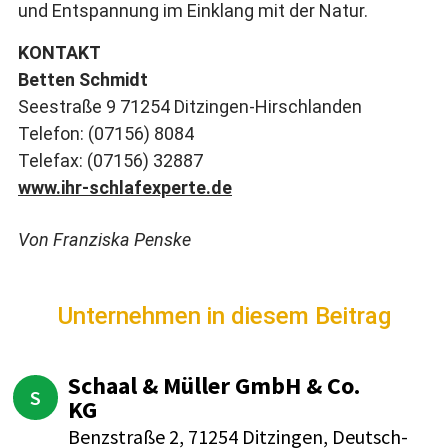
und Entspannung im Einklang mit der Natur.
KONTAKT
Betten Schmidt
Seestraße 9 71254 Ditzingen-Hirschlanden
Telefon: (07156) 8084
Telefax: (07156) 32887
www.ihr-schlafexperte.de
Von Franziska Penske
Unternehmen in diesem Beitrag
Schaal & Müller GmbH & Co.
S
KG
Benz­straße 2, 71254 Ditzingen, Deutsch­