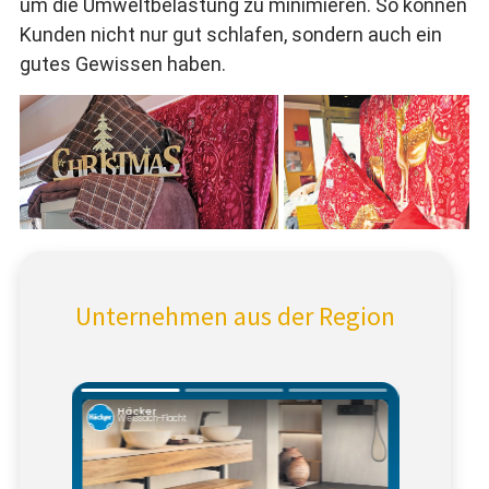
um die Umweltbelastung zu minimieren. So können
Kunden nicht nur gut schlafen, sondern auch ein
gutes Gewissen haben.
In der Seestraße 9 werden die
Das Rehkitz ist immer
Kundinnen und Kunden auf
ein beliebter Hingucker.
Weihnachten eingestimmt.
Unternehmen aus der Region