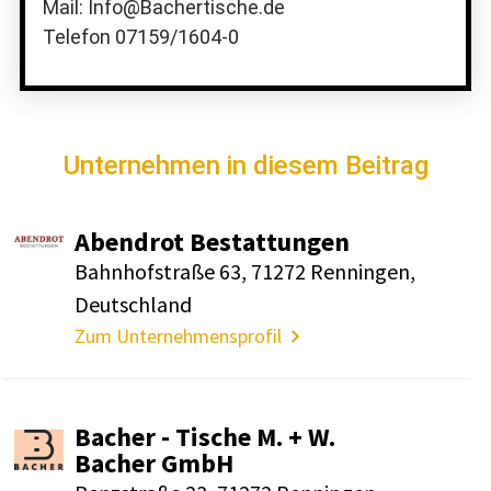
Mail: Info@Bachertische.de
Telefon 07159/1604-0
Unternehmen in diesem Beitrag
Abendrot Bestat­tungen
Bahn­hof­straße 63, 71272 Renningen,
Deutsch­land
Zum Unternehmensprofil
Bacher - Tische M. + W.
Bacher GmbH