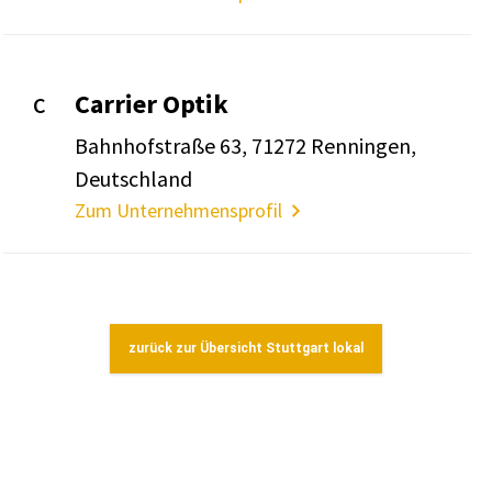
Carrier Optik
C
Bahn­hof­straße 63, 71272 Renningen,
Deutsch­land
Zum Unternehmensprofil
zurück zur Übersicht Stuttgart lokal