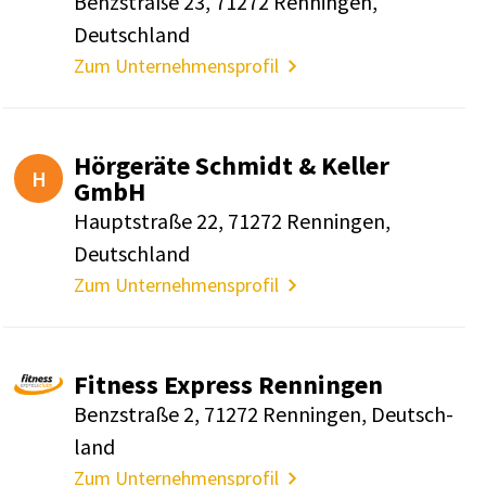
Benz­straße 23, 71272 Renningen,
Deutsch­land
Zum Unternehmensprofil
Hörge­räte Schmidt & Keller
H
GmbH
Haupt­straße 22, 71272 Renningen,
Deutsch­land
Zum Unternehmensprofil
Fitness Express Renningen
Benz­straße 2, 71272 Renningen, Deutsch­
land
Zum Unternehmensprofil