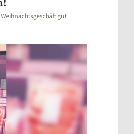
n!
as Weihnachtsgeschäft gut