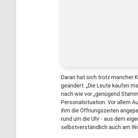
Daran hat sich trotz mancher 
geändert. „Die Leute kaufen ma
nach wie vor „genügend Stammk
Personalsituation. Vor allem A
ihm die Öffnungszeiten angepa
rund um die Uhr - aus dem eige
selbstverständlich auch am W