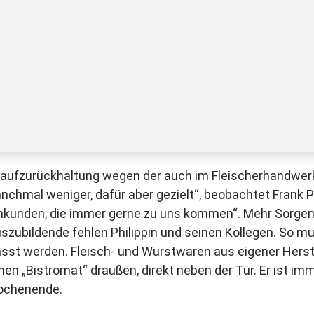
Kaufzurückhaltung wegen der auch im Fleischerhandwerk 
nchmal weniger, dafür aber gezielt“, beobachtet Frank 
unden, die immer gerne zu uns kommen“. Mehr Sorgen b
uszubildende fehlen Philippin und seinen Kollegen. So 
sst werden. Fleisch- und Wurstwaren aus eigener Herste
nen „Bistromat“ draußen, direkt neben der Tür. Er ist im
ochenende.