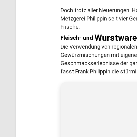
Doch trotz aller Neuerungen: H
Metzgerei Philippin seit vier G
Frische.
Wurstwar
Fleisch- und
Die Verwendung von regionale
Gewürzmischungen mit eigener 
Geschmackserlebnisse der ganz
fasst Frank Philippin die stür