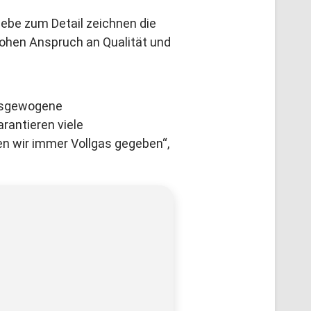
iebe zum Detail zeichnen die
 hohen Anspruch an Qualität und
ausgewogene
antieren viele
n wir immer Vollgas gegeben“,