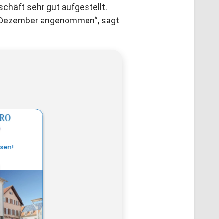
chäft sehr gut aufgestellt.
0. Dezember angenommen“, sagt