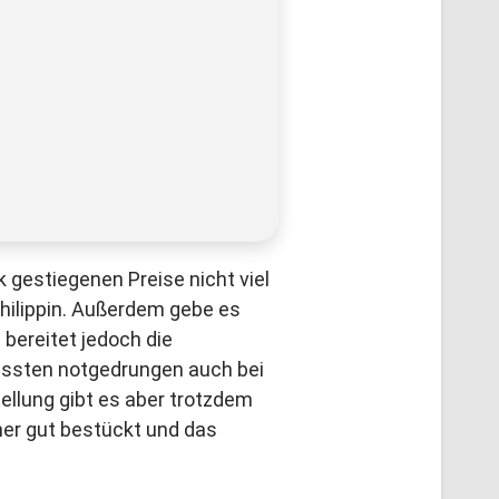
gestiegenen Preise nicht viel
Philippin. Außerdem gebe es
ereitet jedoch die
mussten notgedrungen auch bei
llung gibt es aber trotzdem
mer gut bestückt und das