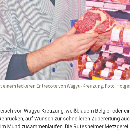
it einem leckeren Entrecôte von Wagyu-Kreuzung. Foto: Holge
fleisch von Wagyu-Kreuzung, weißblauem Belgier oder ei
Rehrücken, auf Wunsch zur schnelleren Zubereitung auch
im Mund zusammenlaufen. Die Rutesheimer Metzgerei i