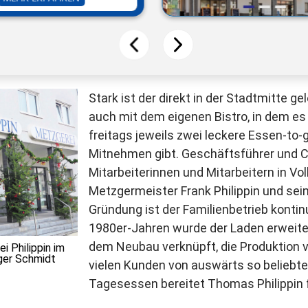
Stark ist der direkt in der Stadtmitte g
auch mit dem eigenen Bistro, in dem es
freitags jeweils zwei leckere Essen-to
Mitnehmen gibt. Geschäftsführer und C
Mitarbeiterinnen und Mitarbeitern in Voll
Metzgermeister Frank Philippin und sei
Gründung ist der Familienbetrieb kontin
1980er-Jahren wurde der Laden erweitert
dem Neubau verknüpft, die Produktion v
i Philippin im
ger Schmidt
vielen Kunden von auswärts so beliebte 
Tagesessen bereitet Thomas Philippin 