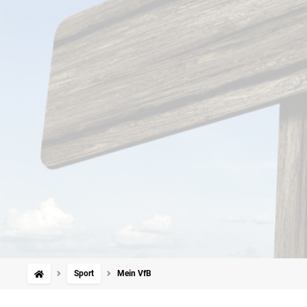
Sport
Mein VfB