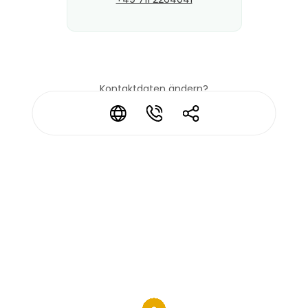
Kontaktdaten ändern?
*
*
*