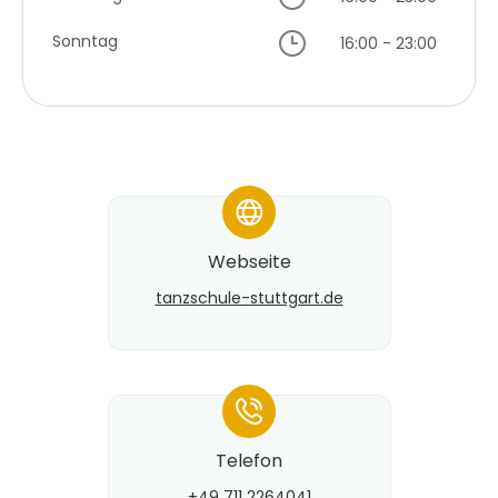
Sonntag
16:00 - 23:00
*
Webseite
tanzschule-stuttgart.de
*
Telefon
+49 711 2264041