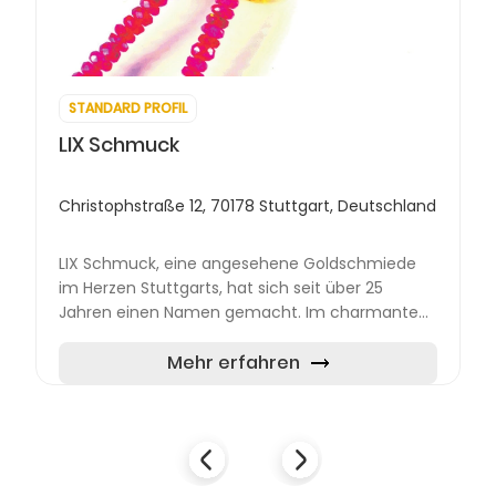
STANDARD PROFIL
LIX Schmuck
Christophstraße 12, 70178 Stuttgart, Deutschland
LIX Schmuck, eine angesehene Goldschmiede
im Herzen Stuttgarts, hat sich seit über 25
Jahren einen Namen gemacht. Im charmanten
Gerberviertel gelegen, bietet LIX Schmuck
handgefertigte und einzigarti...
Mehr erfahren