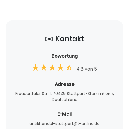
✉️ Kontakt
Bewertung
4,8 von 5
Adresse
Freudentaler Str. 1, 70439 Stuttgart-Stammheim,
Deutschland
E-Mail
antikhandel-stuttgart@t-online.de