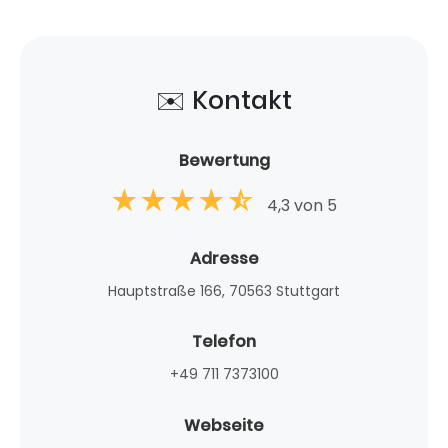
✉️ Kontakt
Bewertung
4,3 von 5
Adresse
Hauptstraße 166, 70563 Stuttgart
Telefon
+49 711 7373100
Webseite