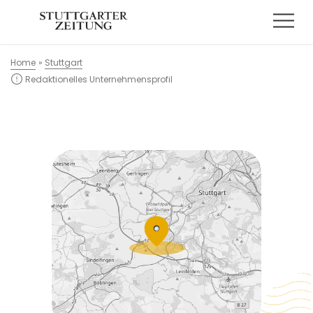
Home
»
Stuttgart
Redaktionelles Unternehmensprofil