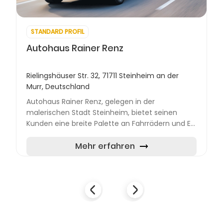
STANDARD PROFIL
Autohaus Rainer Renz
Rielingshäuser Str. 32, 71711 Steinheim an der
Murr, Deutschland
Autohaus Rainer Renz, gelegen in der
malerischen Stadt Steinheim, bietet seinen
Kunden eine breite Palette an Fahrrädern und E-
Bikes. Mit einem Hauptstandort in der
Rielingshäuser Straße hat sich das...
Mehr erfahren