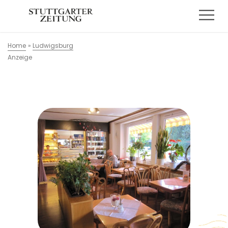
Home
»
Ludwigsburg
Anzeige