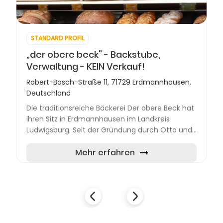
STANDARD PROFIL
„der obere beck" - Backstube,
Verwaltung - KEIN Verkauf!
Robert-Bosch-Straße 11, 71729 Erdmannhausen,
Deutschland
Die traditionsreiche Bäckerei Der obere Beck hat
ihren Sitz in Erdmannhausen im Landkreis
Ludwigsburg. Seit der Gründung durch Otto und
Sophie Layer im Jahr 1912 und der späteren
Übernahme durch Will...
Mehr erfahren