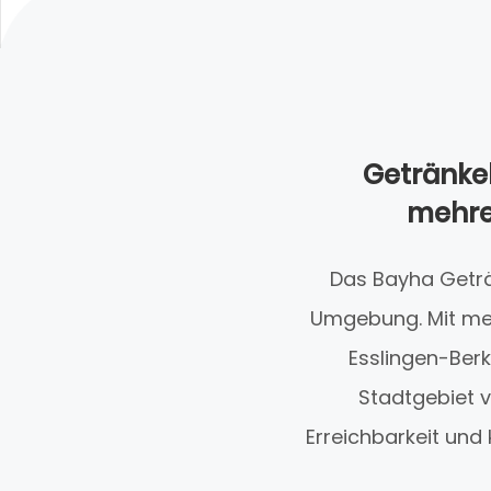
Getränkeh
mehrer
Das Bayha Geträ
Umgebung. Mit meh
Esslingen-Ber
Stadtgebiet 
Erreichbarkeit und