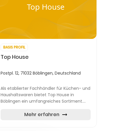
Top House
BASIS PROFIL
Top House
Postpl. 12, 71032 Böblingen, Deutschland
Als etablierter Fachhändler für Küchen- und
Haushaltswaren bietet Top House in
Böblingen ein umfangreiches Sortiment.
Das Angebot reicht von Geschirr, Besteck
und Küchenutensilien über Kochgeschirr u...
Mehr erfahren