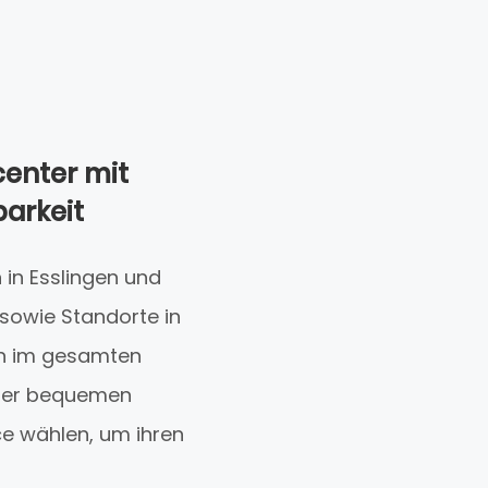
center mit
barkeit
in Esslingen und
sowie Standorte in
en im gesamten
iner bequemen
ce wählen, um ihren