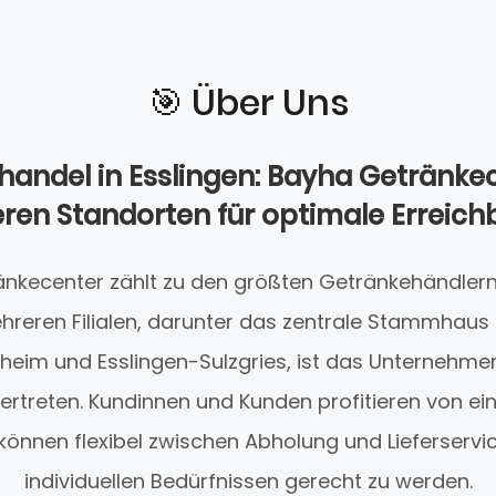
🎯️ Über Uns
andel in Esslingen: Bayha Getränke
en Standorten für optimale Erreich
nkecenter zählt zu den größten Getränkehändlern 
reren Filialen, darunter das zentrale Stammhaus 
kheim und Esslingen-Sulzgries, ist das Unternehm
vertreten. Kundinnen und Kunden profitieren von e
 können flexibel zwischen Abholung und Lieferservi
individuellen Bedürfnissen gerecht zu werden.