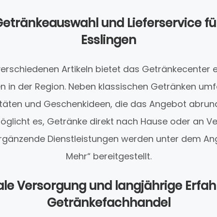
 Getränkeauswahl und Lieferservice fü
Esslingen
verschiedenen Artikeln bietet das Getränkecenter 
 in der Region. Neben klassischen Getränken umf
litäten und Geschenkideen, die das Angebot abrund
möglicht es, Getränke direkt nach Hause oder an V
. Ergänzende Dienstleistungen werden unter dem An
Mehr“ bereitgestellt.
le Versorgung und langjährige Erfa
Getränkefachhandel