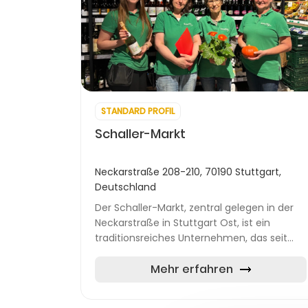
STANDARD PROFIL
Schaller-Markt
Neckarstraße 208-210, 70190 Stuttgart,
Deutschland
Der Schaller-Markt, zentral gelegen in der
Neckarstraße in Stuttgart Ost, ist ein
traditionsreiches Unternehmen, das seit
über 60 Jahren für Frische und Qualität
steht. Gegründet von Robert Schaller,...
Mehr erfahren