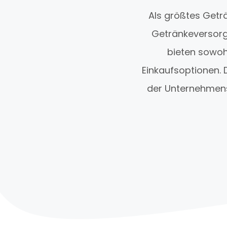
Als größtes Geträ
Getränkeversorg
bieten sowoh
Einkaufsoptionen. 
der Unternehmens