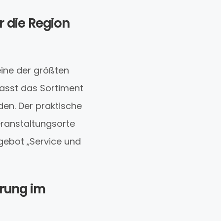
r die Region
eine der größten
asst das Sortiment
en. Der praktische
eranstaltungsorte
gebot „Service und
hrung im