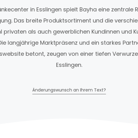
nkecenter in Esslingen spielt Bayha eine zentrale Ro
ung. Das breite Produktsortiment und die verschi
l privaten als auch gewerblichen Kundinnen und Ku
Die langjährige Marktpräsenz und ein starkes Partn
website betont, zeugen von einer tiefen Verwurzel
Esslingen.
Änderungswunsch an Ihrem Text?