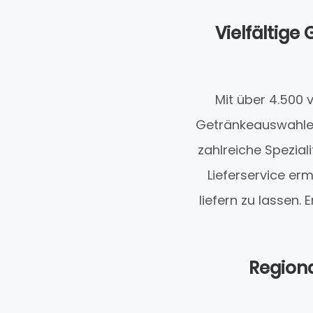
Vielfältige
Mit über 4.500 
Getränkeauswahlen
zahlreiche Spezia
Lieferservice er
liefern zu lassen
Regiona