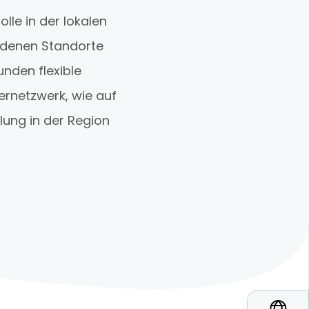
lle in der lokalen
edenen Standorte
nden flexible
ernetzwerk, wie auf
ung in der Region
*