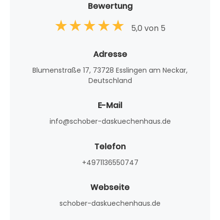
Bewertung
5,0 von 5
Adresse
Blumenstraße 17, 73728 Esslingen am Neckar,
Deutschland
E-Mail
info@schober-daskuechenhaus.de
Telefon
+4971136550747
Webseite
schober-daskuechenhaus.de