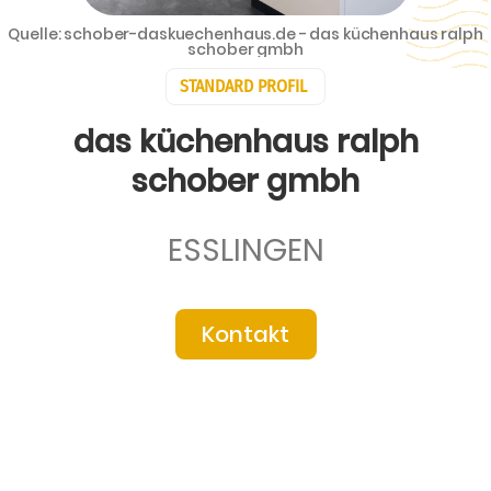
Quelle: schober-daskuechenhaus.de - das küchenhaus ralph
schober gmbh
STANDARD PROFIL
das küchenhaus ralph
schober gmbh
ESSLINGEN
Kontakt