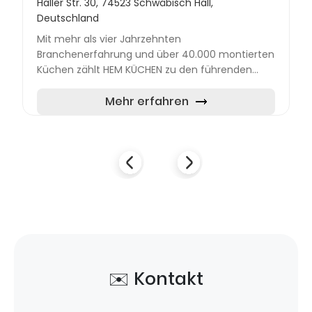
Haller Str. 30, 74523 Schwäbisch Hall,
Deutschland
Mit mehr als vier Jahrzehnten
Branchenerfahrung und über 40.000 montierten
Küchen zählt HEM KÜCHEN zu den führenden
Anbietern für Einbauküchen in Baden-
Württemberg. Die moderne Ausstellung am
Mehr erfahren
Standor...
✉️ Kontakt