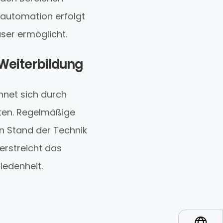
automation erfolgt
ser ermöglicht.
Weiterbildung
hnet sich durch
ten. Regelmäßige
en Stand der Technik
erstreicht das
iedenheit.
*