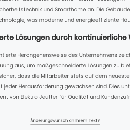
Sicherheitstechnik und Smarthome an. Die Gebäude
chnologie, was moderne und energieeffiziente Häu
erte Lösungen durch kontinuierliche 
ntierte Herangehensweise des Unternehmens zeic
treuung aus, um maßgeschneiderte Lösungen zu bie
sicher, dass die Mitarbeiter stets auf dem neuest
t jeder Herausforderung gewachsen sind. Dies unt
t von Elektro Jeutter für Qualität und Kundenzufr
Änderungswunsch an Ihrem Text?