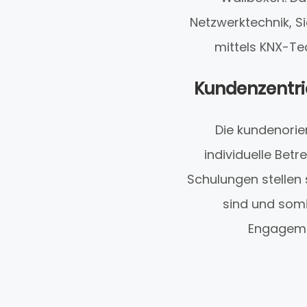
Netzwerktechnik, 
mittels KNX-Te
Kundenzentri
Die kundenorie
individuelle Be
Schulungen stellen 
sind und somi
Engagemen