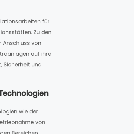
lationsarbeiten für
ionsstätten. Zu den
r Anschluss von
troanlagen auf ihre
, Sicherheit und
-Technologien
logien wie der
nbetriebnahme von
 den Bereichen