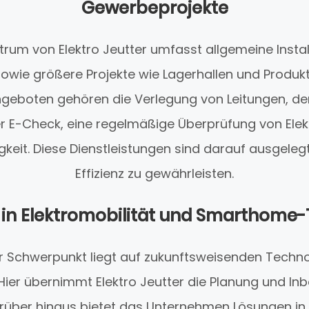
Gewerbeprojekte
rum von Elektro Jeutter umfasst allgemeine Instal
sowie größere Projekte wie Lagerhallen und Produkt
ngeboten gehören die Verlegung von Leitungen, de
 E-Check, eine regelmäßige Überprüfung von Elek
gkeit. Diese Dienstleistungen sind darauf ausgelegt
Effizienz zu gewährleisten.
t in Elektromobilität und Smarthome
r Schwerpunkt liegt auf zukunftsweisenden Techno
. Hier übernimmt Elektro Jeutter die Planung und I
rüber hinaus bietet das Unternehmen Lösungen in