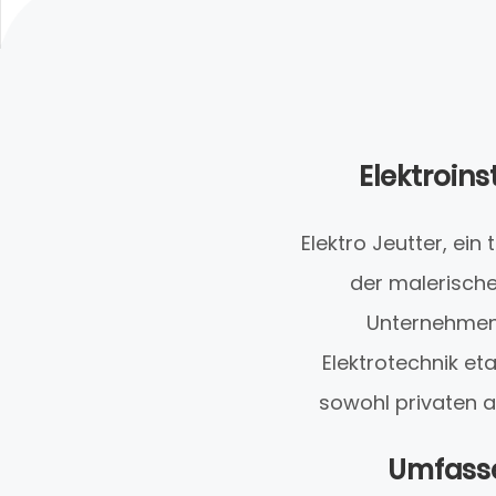
Elektroins
Elektro Jeutter, ein 
der malerische
Unternehmen 
Elektrotechnik et
sowohl privaten a
Umfasse