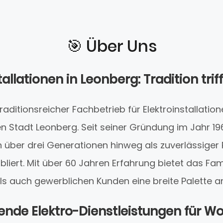
🎯️ Über Uns
tallationen in Leonberg: Tradition tri
traditionsreicher Fachbetrieb für Elektroinstallation
n Stadt Leonberg. Seit seiner Gründung im Jahr 19
über drei Generationen hinweg als zuverlässiger P
abliert. Mit über 60 Jahren Erfahrung bietet das F
ls auch gewerblichen Kunden eine breite Palette an
nde Elektro-Dienstleistungen für W