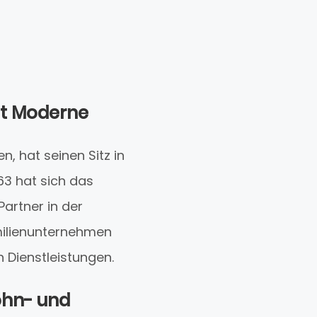
fft Moderne
en, hat seinen Sitz in
63 hat sich das
artner in der
amilienunternehmen
 Dienstleistungen.
ohn- und