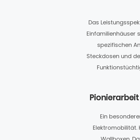
Das Leistungsspekt
Einfamilienhäuser 
spezifischen A
Steckdosen und der
Funktionstüchti
Pionierarbei
Ein besondere
Elektromobilität
Wallboxen. Da