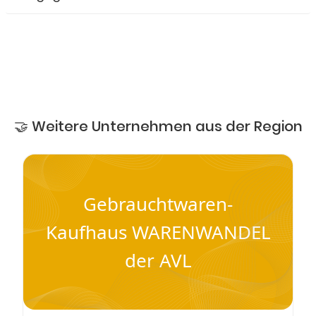
🤝 Weitere Unternehmen aus der Region
Gebrauchtwaren-
Kaufhaus WARENWANDEL
der AVL