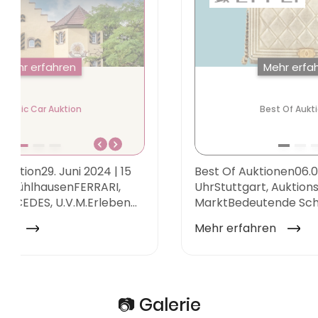
📷 Galerie