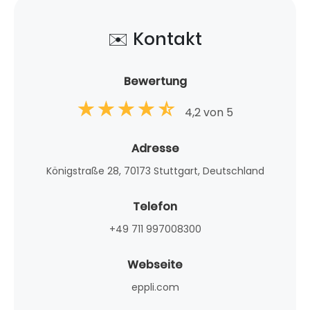
✉️ Kontakt
Bewertung
4,2 von 5
Adresse
Königstraße 28, 70173 Stuttgart, Deutschland
Telefon
+49 711 997008300
Webseite
eppli.com