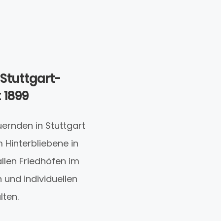
Stuttgart-
 1899
uernden in Stuttgart
 Hinterbliebene in
llen Friedhöfen im
 und individuellen
lten.