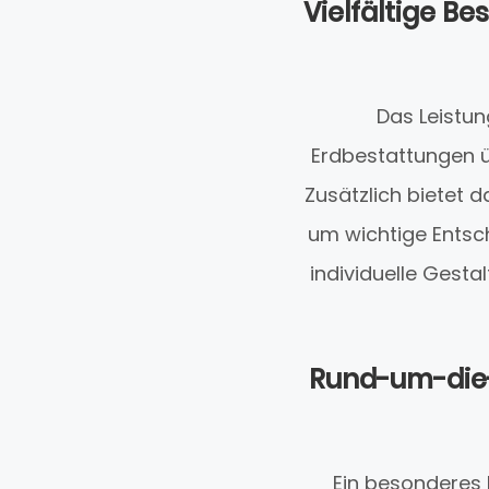
Vielfältige 
Das Leistun
Erdbestattungen ü
Zusätzlich bietet 
um wichtige Entsch
individuelle Gesta
Rund-um-die-
Ein besonderes 