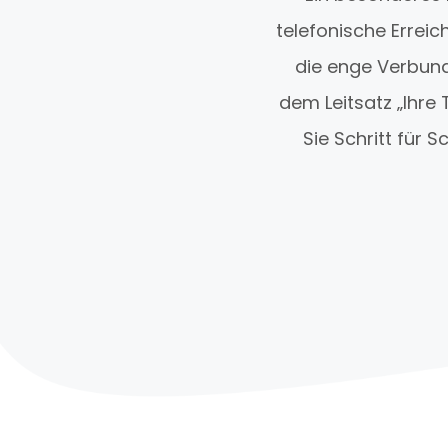
telefonische Erreic
die enge Verbunde
dem Leitsatz „Ihre 
Sie Schritt für S