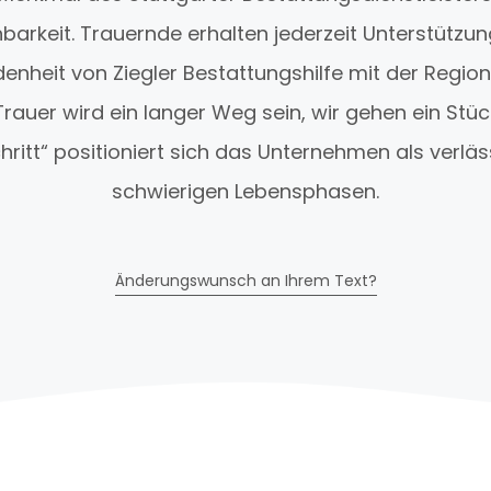
hbarkeit. Trauernde erhalten jederzeit Unterstützun
nheit von Ziegler Bestattungshilfe mit der Region 
Trauer wird ein langer Weg sein, wir gehen ein Stü
chritt“ positioniert sich das Unternehmen als verläs
schwierigen Lebensphasen.
Änderungswunsch an Ihrem Text?