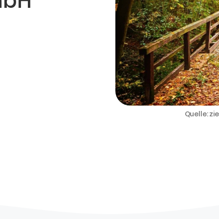
mbH
Quelle: z