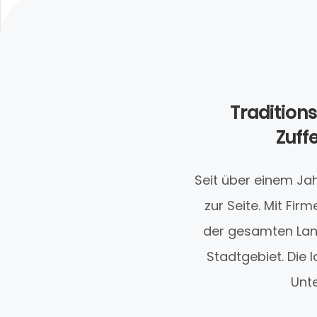
Tradition
Zuff
Seit über einem Jah
zur Seite. Mit Fi
der gesamten Land
Stadtgebiet. Die 
Unte