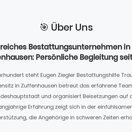
🎯️ Über Uns
sreiches Bestattungsunternehmen in 
enhausen: Persönliche Begleitung seit
rhundert steht Eugen Ziegler Bestattungshilfe Tra
rmensitz in Zuffenhausen betreut das erfahrene Team
eshauptstadt und organisiert Beisetzungen auf a
langjährige Erfahrung zeigt sich in der einfühlsamen
rstützung, die Angehörige in schweren Zeiten erha