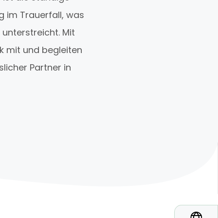
g im Trauerfall, was
unterstreicht. Mit
ck mit und begleiten
slicher Partner in
*