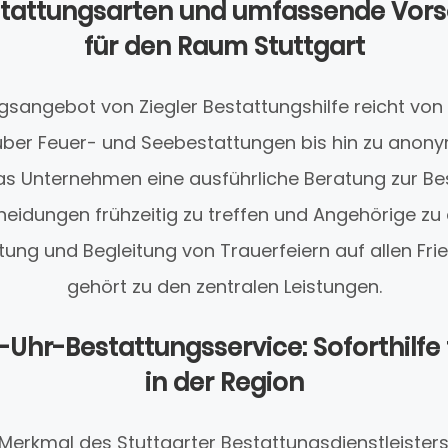
Bestattungsarten und umfassende Vor
für den Raum Stuttgart
gsangebot von Ziegler Bestattungshilfe reicht von
ber Feuer- und Seebestattungen bis hin zu anon
das Unternehmen eine ausführliche Beratung zur B
eidungen frühzeitig zu treffen und Angehörige zu 
ltung und Begleitung von Trauerfeiern auf allen Fr
gehört zu den zentralen Leistungen.
Uhr-Bestattungsservice: Soforthilfe 
in der Region
Merkmal des Stuttgarter Bestattungsdienstleisters 