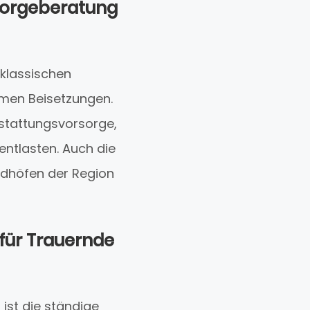
sorgeberatung
 klassischen
ymen Beisetzungen.
estattungsvorsorge,
entlasten. Auch die
iedhöfen der Region
für Trauernde
ist die ständige