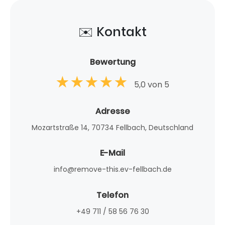
✉️ Kontakt
Bewertung
5,0 von 5
Adresse
Mozartstraße 14, 70734 Fellbach, Deutschland
E-Mail
info@remove-this.ev-fellbach.de
Telefon
+49 711 / 58 56 76 30