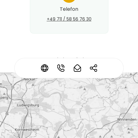
Telefon
+49 711 / 58 56 76 30
Kontaktdaten ändern?
*
*
*
*