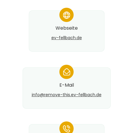
*
Webseite
ev-fellbach.de
*
E-Mail
info@​remove-this.ev-fellbach.de
*