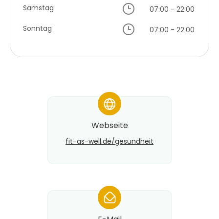
Samstag
07:00 - 22:00
Sonntag
07:00 - 22:00
*
Webseite
fit-as-well.de/gesundheit
*