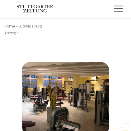
Home
»
Ludwigsburg
Anzeige