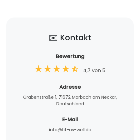
✉️ Kontakt
Bewertung
4,7 von 5
Adresse
Grabenstraße 1, 71672 Marbach am Neckar,
Deutschland
E-Mail
info@fit-as-well.de