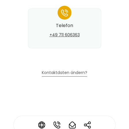
*
Telefon
+49 711 606363
Kontaktdaten ändern?
*
*
*
*