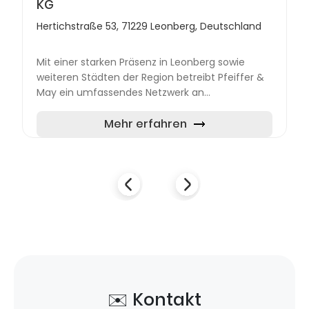
KG
Hertichstraße 53, 71229 Leonberg, Deutschland
Mit einer starken Präsenz in Leonberg sowie
weiteren Städten der Region betreibt Pfeiffer &
May ein umfassendes Netzwerk an
Abholstandorten, darunter Stuttgart, Pforzheim,
Karlsruhe und Mannheim. Die...
Mehr erfahren
✉️ Kontakt