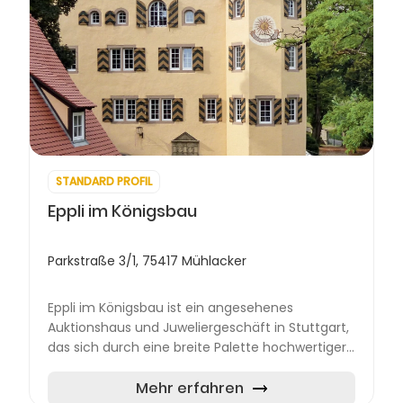
STANDARD PROFIL
Eppli im Königsbau
Parkstraße 3/1, 75417 Mühlacker
Eppli im Königsbau ist ein angesehenes
Auktionshaus und Juweliergeschäft in Stuttgart,
das sich durch eine breite Palette hochwertiger
Produkte und Dienstleistungen auszeichnet. Mit
einer langjährige...
Mehr erfahren