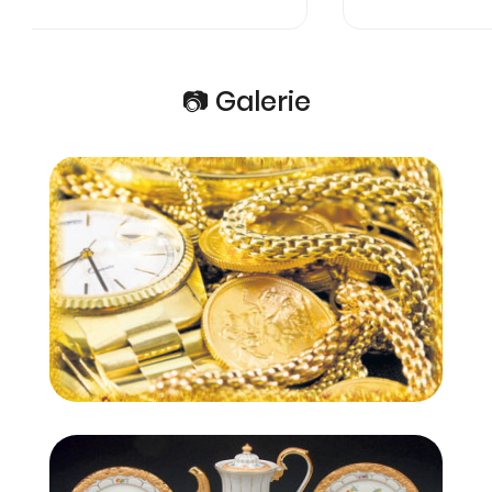
📷 Galerie