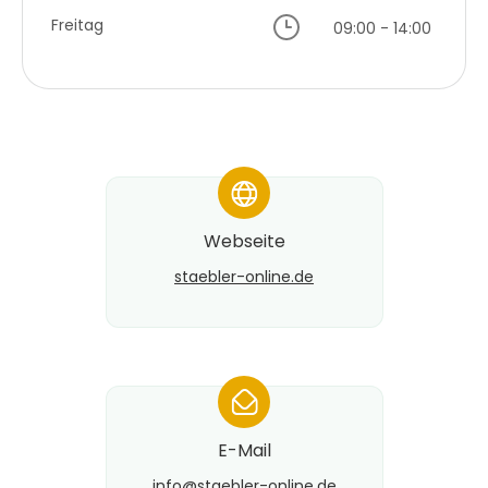
Freitag
09:00 - 14:00
*
Webseite
staebler-online.de
*
E-Mail
info@​staebler-online.de