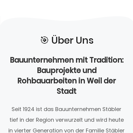
🎯️ Über Uns
Bauunternehmen mit Tradition:
Bauprojekte und
Rohbauarbeiten in Weil der
Stadt
Seit 1924 ist das Bauunternehmen Stäbler
tief in der Region verwurzelt und wird heute
in vierter Generation von der Familie Stäbler