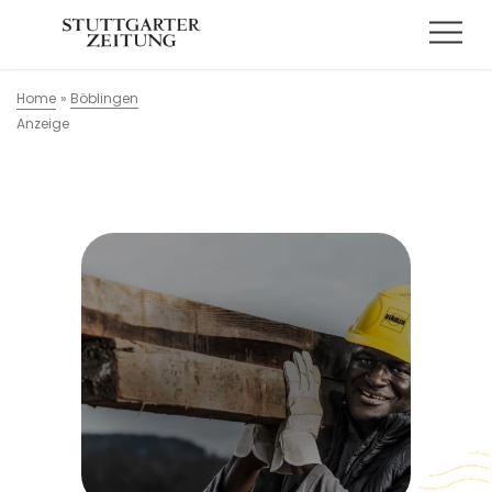
Home
»
Böblingen
Anzeige