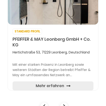
STANDARD PROFIL
PFEIFFER & MAY Leonberg GmbH + Co.
KG
Hertichstraße 53, 71229 Leonberg, Deutschland
Mit einer starken Präsenz in Leonberg sowie
weiteren Städten der Region betreibt Pfeiffer &
May ein umfassendes Netzwerk an
Abholstandorten, darunter Stuttgart, Pforzheim,
Karlsruhe und Mannheim. Die...
Mehr erfahren