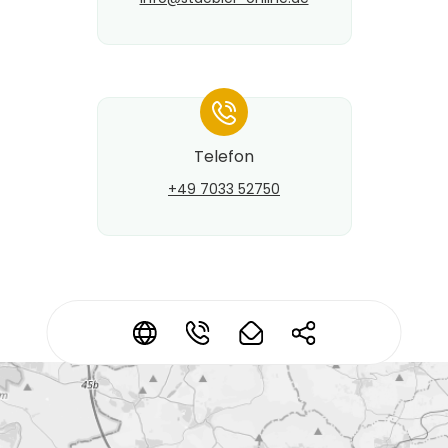
*
Telefon
+49 7033 52750
Kontaktdaten ändern?
*
*
*
*