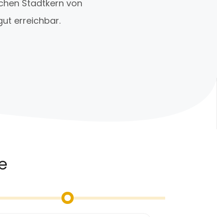
schen Stadtkern von
ut erreichbar.