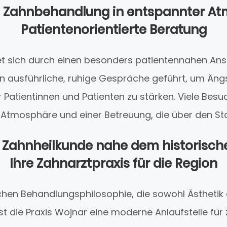
le Zahnbehandlung in entspannter A
Patientenorientierte Beratung
net sich durch einen besonders patientennahen Ansa
 ausführliche, ruhige Gespräche geführt, um Än
 Patientinnen und Patienten zu stärken. Viele Besu
 Atmosphäre und einer Betreuung, die über den St
 Zahnheilkunde nahe dem historisch
Ihre Zahnarztpraxis für die Region
ichen Behandlungsphilosophie, die sowohl Ästhetik 
ist die Praxis Wojnar eine moderne Anlaufstelle fü