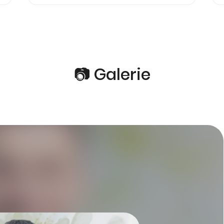
📷 Galerie