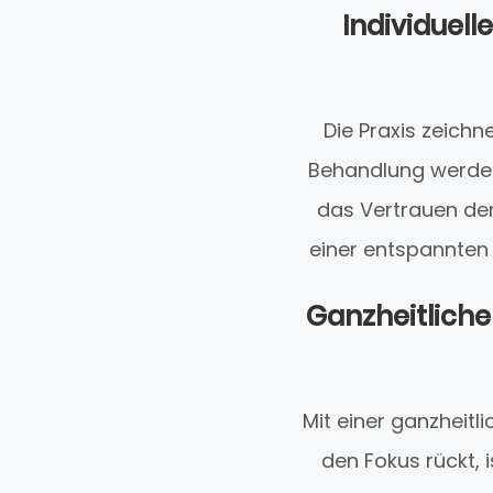
Individuel
Die Praxis zeich
Behandlung werden
das Vertrauen der
einer entspannten
Ganzheitliche
Mit einer ganzheitl
den Fokus rückt, 