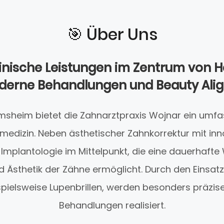
🎯️ Über Uns
nische Leistungen im Zentrum von 
derne Behandlungen und Beauty Alig
msheim bietet die Zahnarztpraxis Wojnar ein um
edizin. Neben ästhetischer Zahnkorrektur mit inn
e Implantologie im Mittelpunkt, die eine dauerhafte
 Ästhetik der Zähne ermöglicht. Durch den Einsatz 
ispielsweise Lupenbrillen, werden besonders präzi
Behandlungen realisiert.