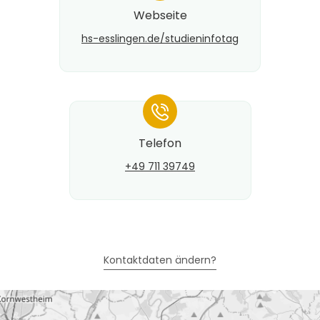
Webseite
hs-esslingen.de/studieninfotag
*
Telefon
+49 711 39749
Kontaktdaten ändern?