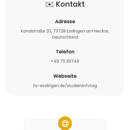
✉️ Kontakt
Adresse
Kanalstraße 33, 73728 Esslingen am Neckar,
Deutschland
Telefon
+49 711 39749
Webseite
hs-esslingen.de/studieninfotag
*