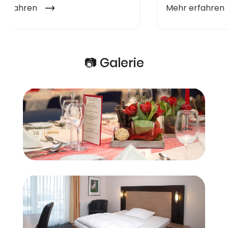
📷 Galerie