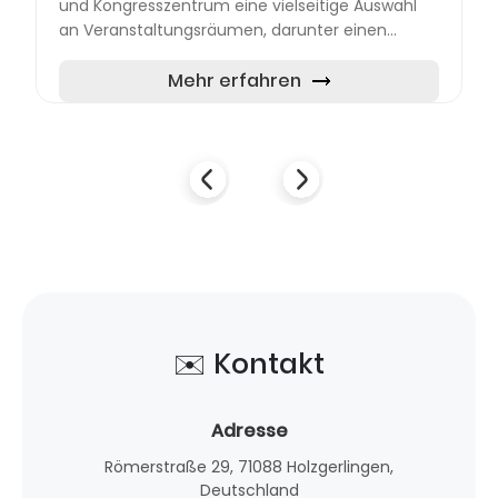
und Kongresszentrum eine vielseitige Auswahl
an Veranstaltungsräumen, darunter einen
großzügigen Festsaal, einen Theatersaal, flexible
Seminar- und Veran...
Mehr erfahren
✉️ Kontakt
Adresse
Römerstraße 29, 71088 Holzgerlingen,
Deutschland