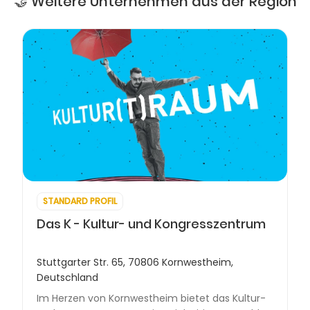
🤝 Weitere Unternehmen aus der Region
STANDARD PROFIL
Das K - Kultur- und Kongresszentrum
Stuttgarter Str. 65, 70806 Kornwestheim,
Deutschland
Im Herzen von Kornwestheim bietet das Kultur-