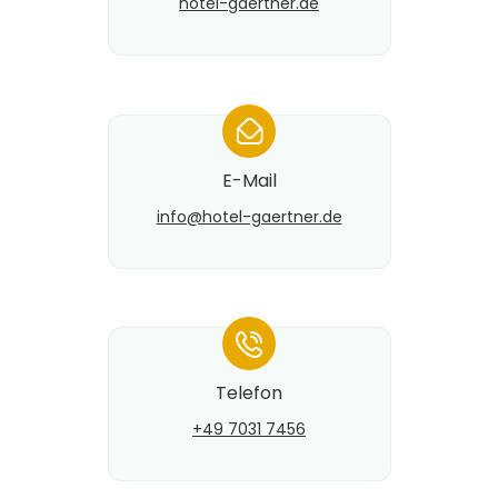
hotel-gaertner.de
*
E-Mail
info@​hotel-gaertner.de
*
Telefon
+49 7031 7456