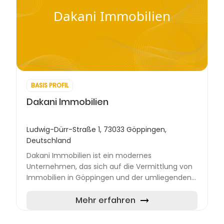
Dakani Immobilien
BASIS PROFIL
Dakani Immobilien
Ludwig-Dürr-Straße 1, 73033 Göppingen,
Deutschland
Dakani Immobilien ist ein modernes
Unternehmen, das sich auf die Vermittlung von
Immobilien in Göppingen und der umliegenden
Region spezialisiert hat. Mit einem breiten
Dienstleistungsangebot im Bere...
Mehr erfahren