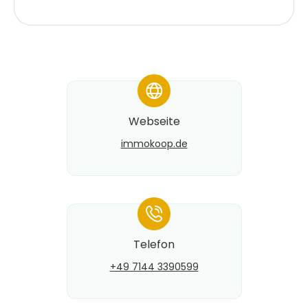
*
Webseite
immokoop.de
*
Telefon
+49 7144 3390599