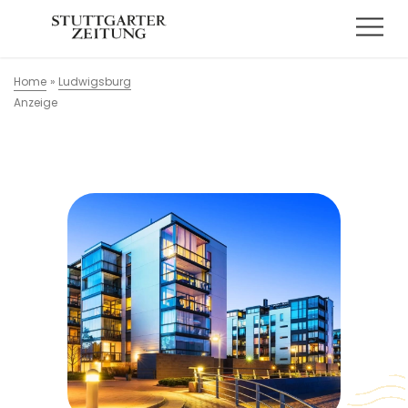
Home
»
Ludwigsburg
Anzeige