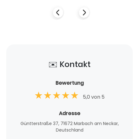
✉️ Kontakt
Bewertung
5,0 von 5
Adresse
Güntterstraße 37, 71672 Marbach am Neckar,
Deutschland