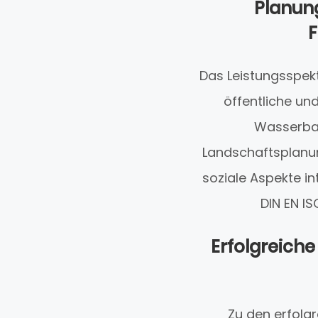
Planun
F
Das Leistungsspek
öffentliche un
Wasserbau
Landschaftsplanun
soziale Aspekte in
DIN EN IS
Erfolgreiche
Zu den erfolgr