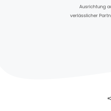
Ausrichtung au
verlässlicher Part