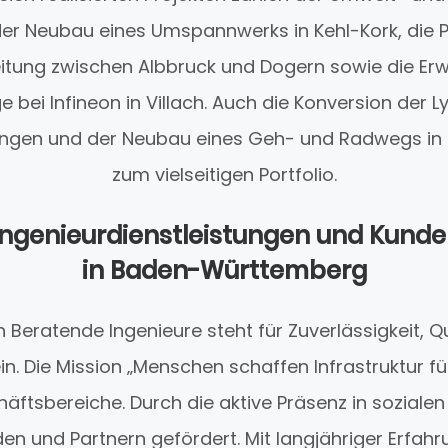
der Neubau eines Umspannwerks in Kehl-Kork, die P
itung zwischen Albbruck und Dogern sowie die Erw
 bei Infineon in Villach. Auch die Konversion der 
ingen und der Neubau eines Geh- und Radwegs i
zum vielseitigen Portfolio.
Ingenieurdienstleistungen und Kunde
in Baden-Württemberg
th Beratende Ingenieure steht für Zuverlässigkeit, Q
. Die Mission „Menschen schaffen Infrastruktur f
äftsbereiche. Durch die aktive Präsenz in sozialen
n und Partnern gefördert. Mit langjähriger Erfahr