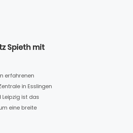
tz Spieth mit
en erfahrenen
Zentrale in Esslingen
Leipzig ist das
um eine breite