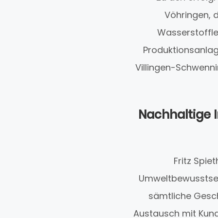
Vöhringen, 
Wasserstoffle
Produktionsanlage
Villingen-Schwenn
Nachhaltige 
Fritz Spie
Umweltbewusstsein
sämtliche Gesch
Austausch mit Kunde