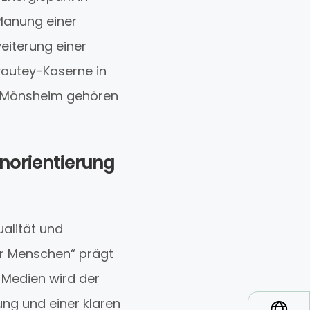
lanung einer
eiterung einer
Lyautey-Kaserne in
n Mönsheim gehören
norientierung
ualität und
ür Menschen“ prägt
 Medien wird der
ung und einer klaren
*