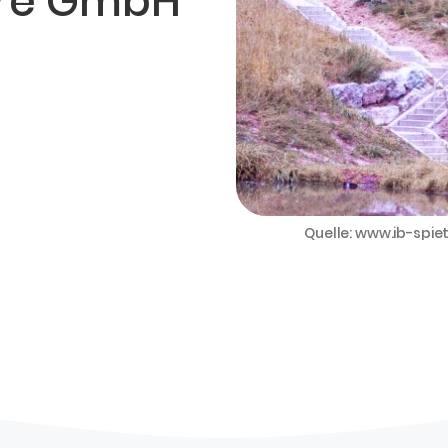
ure GmbH
Quelle: www.ib-spie