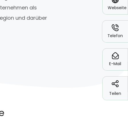
Unternehmen als
Webseite
 Region und darüber
*
Telefon
*
E-Mail
Teilen