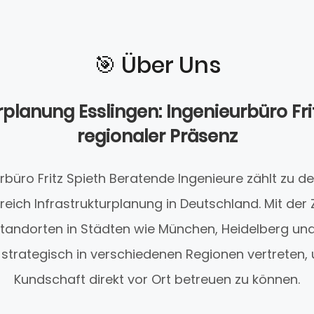
🎯️ Über Uns
rplanung Esslingen: Ingenieurbüro Fri
regionaler Präsenz
rbüro Fritz Spieth Beratende Ingenieure zählt zu d
reich Infrastrukturplanung in Deutschland. Mit der 
tandorten in Städten wie München, Heidelberg und 
trategisch in verschiedenen Regionen vertreten, 
Kundschaft direkt vor Ort betreuen zu können.