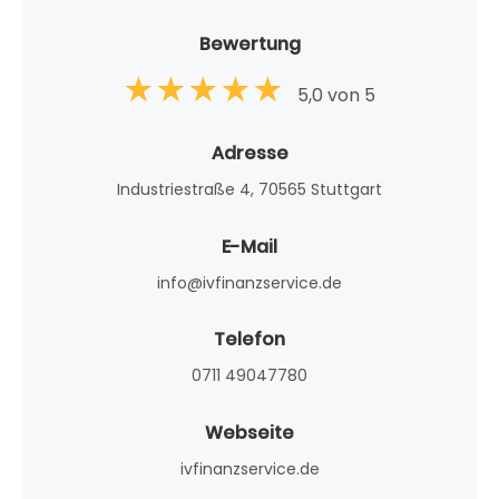
Bewertung
5,0 von 5
Adresse
Industriestraße 4, 70565 Stuttgart
E-Mail
info@ivfinanzservice.de
Telefon
0711 49047780
Webseite
ivfinanzservice.de