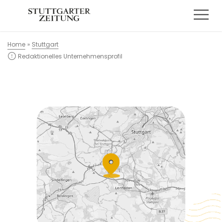
Home
»
Stuttgart
Redaktionelles Unternehmensprofil