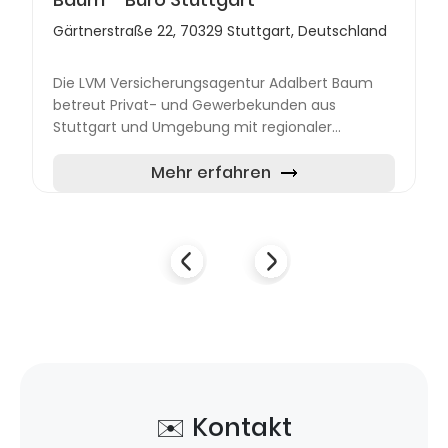
Gärtnerstraße 22, 70329 Stuttgart, Deutschland
Die LVM Versicherungsagentur Adalbert Baum
betreut Privat- und Gewerbekunden aus
Stuttgart und Umgebung mit regionaler
Verbundenheit. Neben dem Hauptsitz in
Stuttgart-Hedelfingen steht ein weiteres B...
Mehr erfahren
✉️ Kontakt