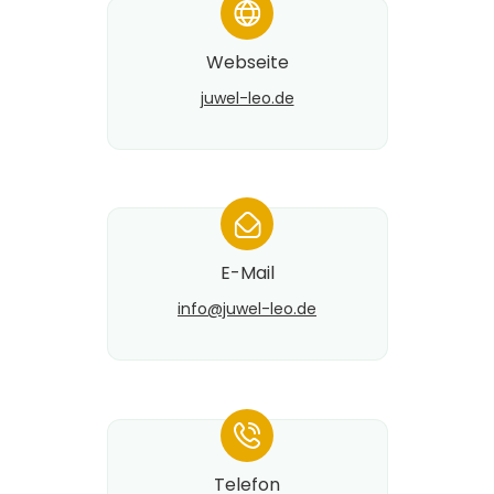
*
Webseite
juwel-leo.de
*
E-Mail
info@​juwel-leo.de
*
Telefon