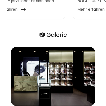
📷 Galerie