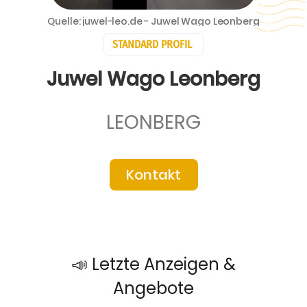
Quelle: juwel-leo.de - Juwel Wago Leonberg
STANDARD PROFIL
Juwel Wago Leonberg
LEONBERG
Kontakt