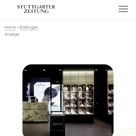
Home
»
Böblingen
Anzeige