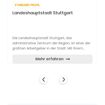
STANDARD PROFIL
Landeshauptstadt Stuttgart
Die Landeshauptstadt Stuttgart, das
administrative Zentrum der Region, ist einer der
größten Arbeitgeber in der Stadt. Mit ihrem
Hauptsitz im Rathaus am Marktplatz bietet sie
eine Vielzahl von Dienst...
Mehr erfahren