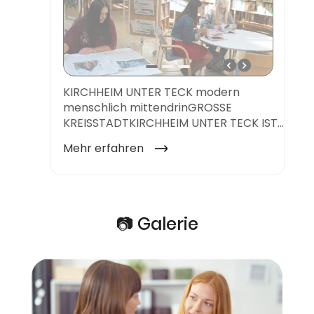
📷 Galerie