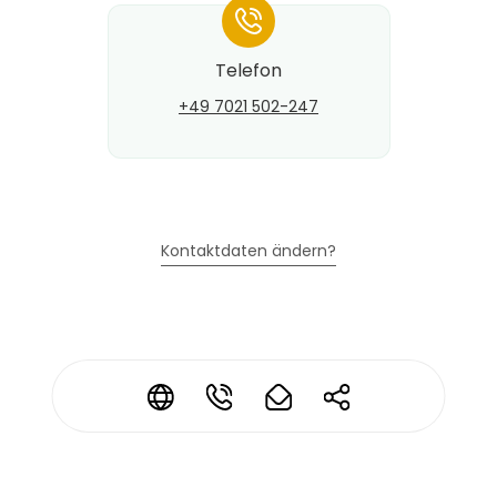
*
Telefon
+49 7021 502-247
Kontaktdaten ändern?
*
*
*
*