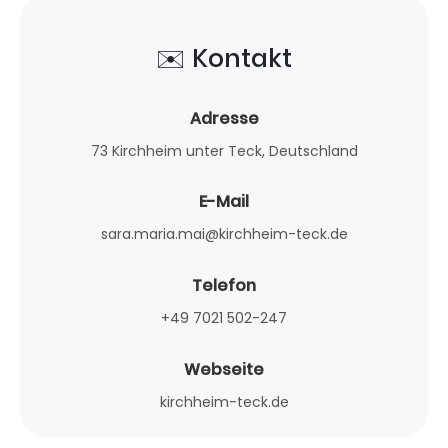
✉️ Kontakt
Adresse
73 Kirchheim unter Teck, Deutschland
E-Mail
sara.maria.mai@kirchheim-teck.de
Telefon
+49 7021 502-247
Webseite
kirchheim-teck.de