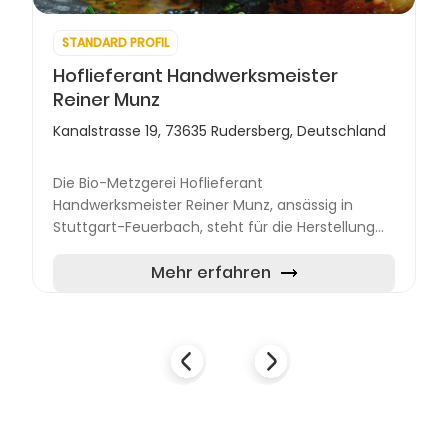
STANDARD PROFIL
Hoflieferant Handwerksmeister
Reiner Munz
Kanalstrasse 19, 73635 Rudersberg, Deutschland
Die Bio-Metzgerei Hoflieferant
Handwerksmeister Reiner Munz, ansässig in
Stuttgart-Feuerbach, steht für die Herstellung
und den Verkauf von Bio-Fleisch- und
Wurstwaren auf höchstem Niveau. Dabei legt...
Mehr erfahren