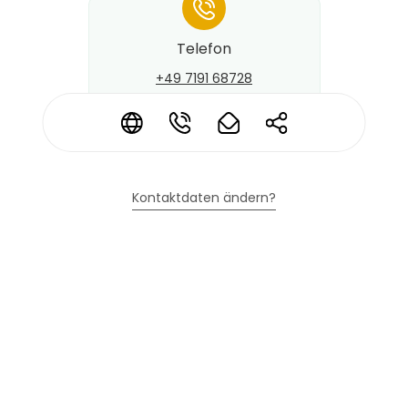
*
Telefon
+49 7191 68728
*
*
*
*
Kontaktdaten ändern?