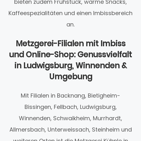
bieten zudem Frühstück, warme Snacks,
Kaffeespezialitäten und einen Imbissbereich
an.
Metzgerei-Filialen mit Imbiss
und Online-Shop: Genussvielfalt
in Ludwigsburg, Winnenden &
Umgebung
Mit Filialen in Backnang, Bietigheim-
Bissingen, Fellbach, Ludwigsburg,
Winnenden, Schwaikheim, Murrhardt,
Allmersbach, Unterweissach, Steinheim und
weiteren Orten ist die Metzgerei Kühnle in