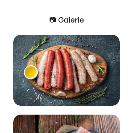
📷 Galerie