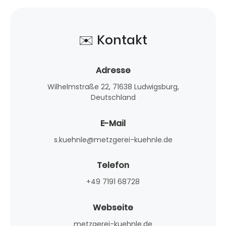
✉️ Kontakt
Adresse
Wilhelmstraße 22, 71638 Ludwigsburg,
Deutschland
E-Mail
s.kuehnle@metzgerei-kuehnle.de
Telefon
+49 7191 68728
Webseite
metzgerei-kuehnle.de