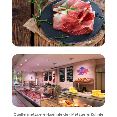
Quelle: metzgerei-kuehnle.de - Metzgerei Kühnle