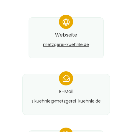
*
Webseite
metzgerei-kuehnle.de
*
E-Mail
s.kuehnle@​metzgerei-kuehnle.de