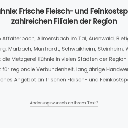
hnle: Frische Fleisch- und Feinkostspe
zahlreichen Filialen der Region
n Affalterbach, Allmersbach im Tal, Auenwald, Biet
urg, Marbach, Murrhardt, Schwaikheim, Steinheim, 
 die Metzgerei Kühnle in vielen Städten der Region 
für regionale Verbundenheit, langjährige Handwer
hes Angebot an frischen Fleisch- und Feinkostspe
Änderungswunsch an Ihrem Text?