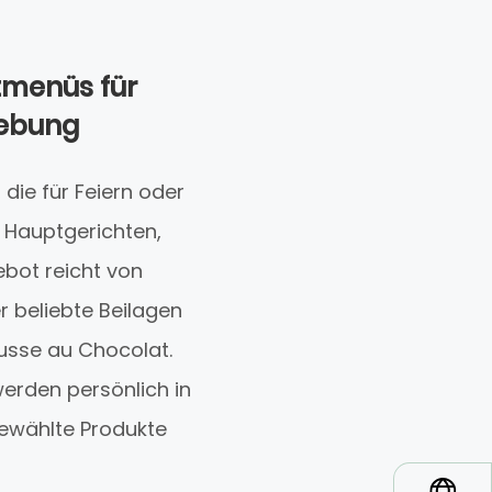
tmenüs für
gebung
 die für Feiern oder
, Hauptgerichten,
bot reicht von
r beliebte Beilagen
ousse au Chocolat.
erden persönlich in
ewählte Produkte
*