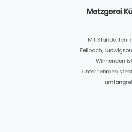
Metzgerei Kü
Mit Standorten i
Fellbach, Ludwigsb
Winnenden ist
Unternehmen steht 
umfangreic