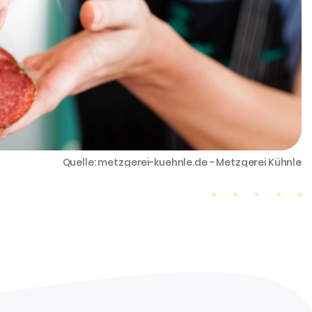
Quelle: metzgerei-kuehnle.de - Metzgerei Kühnle