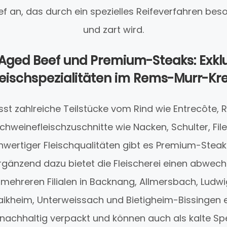
f an, das durch ein spezielles Reifeverfahren be
und zart wird.
Aged Beef und Premium-Steaks: Exkl
leischspezialitäten im Rems-Murr-Kre
t zahlreiche Teilstücke vom Rind wie Entrecôte, Ro
chweinefleischzuschnitte wie Nacken, Schulter, File
hwertiger Fleischqualitäten gibt es Premium-Steak
Ergänzend dazu bietet die Fleischerei einen abwec
n mehreren Filialen in Backnang, Allmersbach, Lud
ikheim, Unterweissach und Bietigheim-Bissingen erhä
nachhaltig verpackt und können auch als kalte Sp