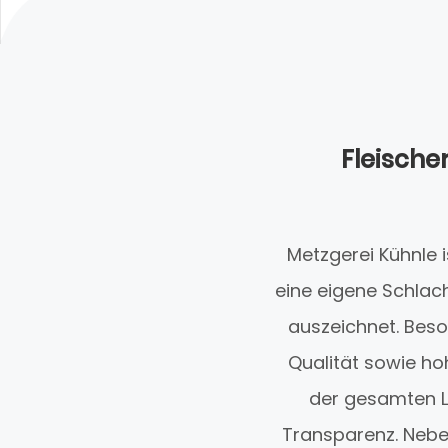
Fleische
Metzgerei Kühnle i
eine eigene Schlach
auszeichnet. Beso
Qualität sowie h
der gesamten Li
Transparenz. Nebe