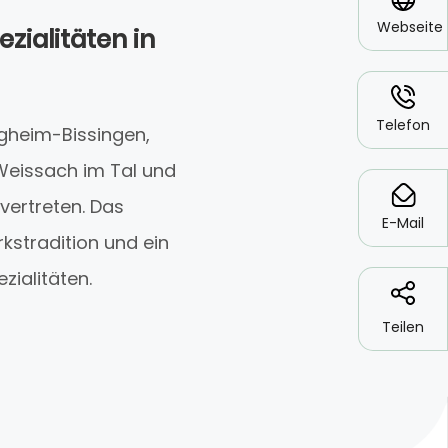
Webseite
zialitäten in
*
Telefon
igheim-Bissingen,
Weissach im Tal und
*
vertreten. Das
E-Mail
kstradition und ein
zialitäten.
Teilen