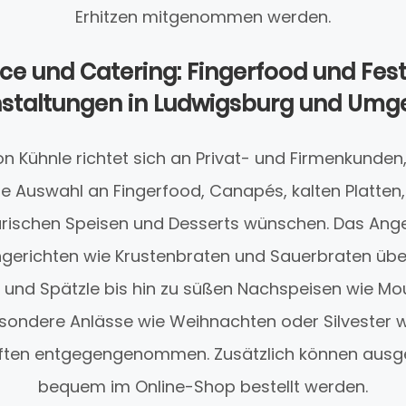
Erhitzen mitgenommen werden.
ice und Catering: Fingerfood und Fes
staltungen in Ludwigsburg und Um
n Kühnle richtet sich an Privat- und Firmenkunden,
e Auswahl an Fingerfood, Canapés, kalten Platten
arischen Speisen und Desserts wünschen. Das Ange
hgerichten wie Krustenbraten und Sauerbraten übe
t und Spätzle bis hin zu süßen Nachspeisen wie M
esondere Anlässe wie Weihnachten oder Silvester w
ten entgegengenommen. Zusätzlich können ausg
bequem im Online-Shop bestellt werden.