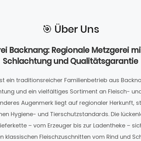
🎯️ Über Uns
rei Backnang: Regionale Metzgerei mi
Schlachtung und Qualitätsgarantie
st ein traditionsreicher Familienbetrieb aus Backn
tung und ein vielfältiges Sortiment an Fleisch- u
nderes Augenmerk liegt auf regionaler Herkunft, str
ohen Hygiene- und Tierschutzstandards. Die lücke
eferkette – vom Erzeuger bis zur Ladentheke – sic
n klassischen Fleischzuschnitten vom Rind und Sch