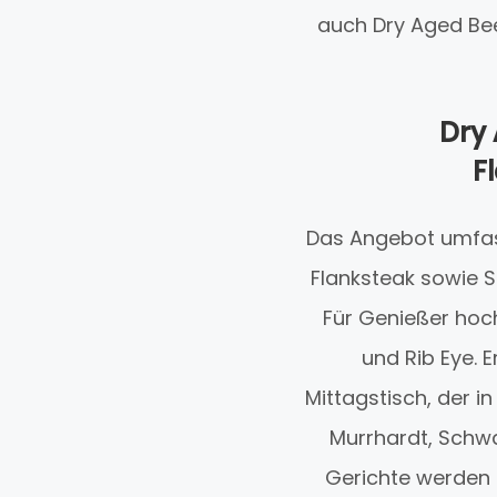
auch Dry Aged Bee
Dry 
F
Das Angebot umfass
Flanksteak sowie S
Für Genießer hoc
und Rib Eye. 
Mittagstisch, der i
Murrhardt, Schwa
Gerichte werden 