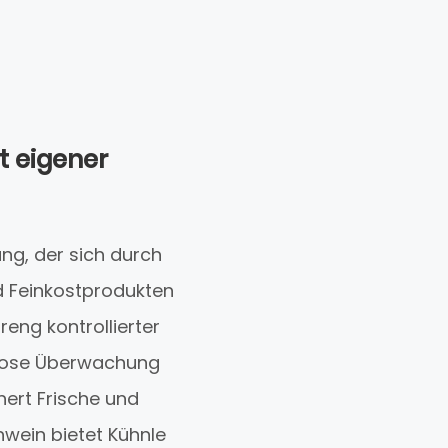
t eigener
ang, der sich durch
nd Feinkostprodukten
eng kontrollierter
nlose Überwachung
hert Frische und
wein bietet Kühnle