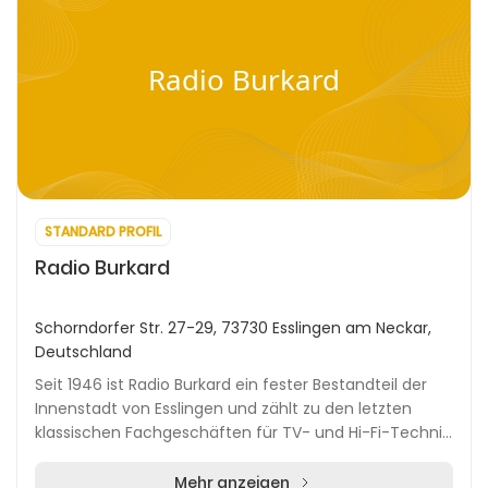
Radio Burkard
STANDARD PROFIL
Radio Burkard
Schorndorfer Str. 27-29, 73730 Esslingen am Neckar,
Deutschland
Seit 1946 ist Radio Burkard ein fester Bestandteil der
Innenstadt von Esslingen und zählt zu den letzten
klassischen Fachgeschäften für TV- und Hi-Fi-Technik
in der Region. Das traditionsreiche Famil...
Mehr anzeigen