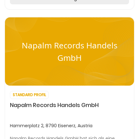
Napalm Records Handels
GmbH
STANDARD PROFIL
Napalm Records Handels GmbH
Hammerplatz 2, 8790 Eisenerz, Austria
Napalm Records Handels GmbH hat sich als eine