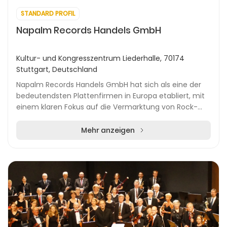
STANDARD PROFIL
Napalm Records Handels GmbH
Kultur- und Kongresszentrum Liederhalle, 70174
Stuttgart, Deutschland
Napalm Records Handels GmbH hat sich als eine der
bedeutendsten Plattenfirmen in Europa etabliert, mit
einem klaren Fokus auf die Vermarktung von Rock-
und Metal-Musik. Das Unternehmen hat seinen Sitz...
Mehr anzeigen