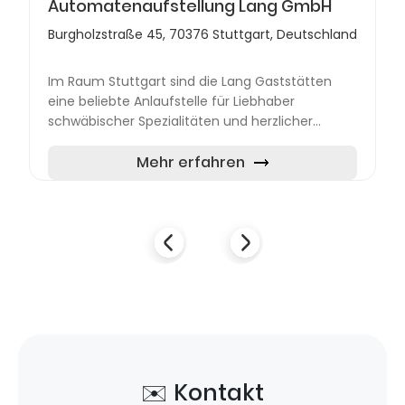
Automatenaufstellung Lang GmbH
Burgholzstraße 45, 70376 Stuttgart, Deutschland
Im Raum Stuttgart sind die Lang Gaststätten
eine beliebte Anlaufstelle für Liebhaber
schwäbischer Spezialitäten und herzlicher
Gastlichkeit. Unter der Leitung von Wolfgang
Lang und seinem engagierten...
Mehr erfahren
✉️ Kontakt