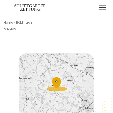
Home
»
Böblingen
Anzeige