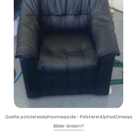
Quelle: polstereialphaomega.de - Polsterei Alpha&Omega
Bilder ändern?