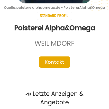
Quelle: polstereialphaomega.de - Polsterei Alpha&Omega
STANDARD PROFIL
Polsterei Alpha&Omega
WEILIMDORF
Kontakt