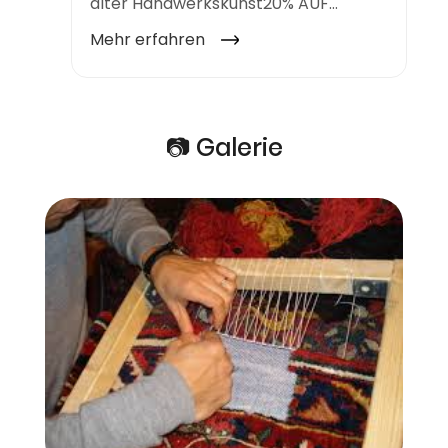
📷 Galerie