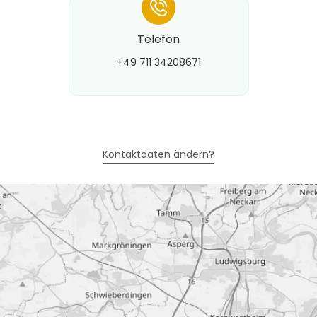
*
Telefon
+49 711 34208671
Kontaktdaten ändern?