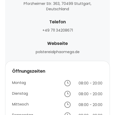
Pforzheimer Str. 363, 70499 Stuttgart,
Deutschland
Telefon
+49 711 34208671
Webseite
polstereialphaomega.de
Öffnungszeiten
Montag
08:00 - 20:00
Dienstag
08:00 - 20:00
Mittwoch
08:00 - 20:00
Donnerstag