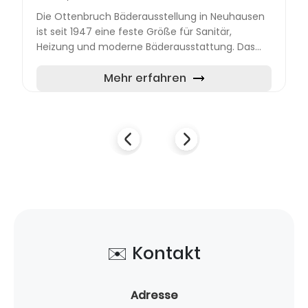
Die Ottenbruch Bäderausstellung in Neuhausen
ist seit 1947 eine feste Größe für Sanitär,
Heizung und moderne Bäderausstattung. Das
familiengeführte Unternehmen hat sich über
drei Generationen hinweg...
Mehr erfahren
✉️ Kontakt
Adresse