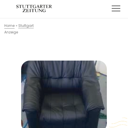
Home
»
Stuttgart
Anzeige