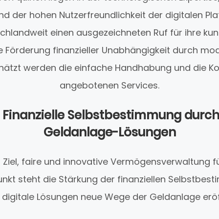
nd der hohen Nutzerfreundlichkeit der digitalen Pla
chlandweit einen ausgezeichneten Ruf für ihre kun
e Förderung finanzieller Unabhängigkeit durch mo
ätzt werden die einfache Handhabung und die Kos
angebotenen Services.
: Finanzielle Selbstbestimmung durch 
Geldanlage-Lösungen
s Ziel, faire und innovative Vermögensverwaltung fü
nkt steht die Stärkung der finanziellen Selbstbe
digitale Lösungen neue Wege der Geldanlage erö