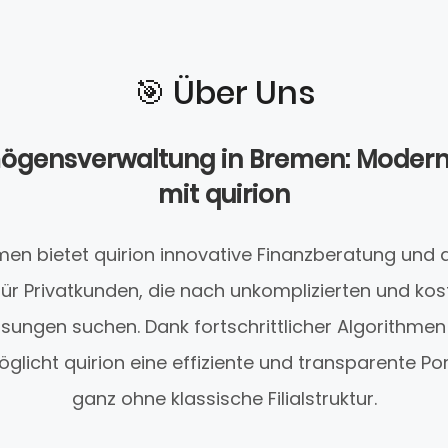
🎯️ Über Uns
mögensverwaltung in Bremen: Moder
mit quirion
remen bietet quirion innovative Finanzberatung und 
ür Privatkunden, die nach unkomplizierten und ko
sungen suchen. Dank fortschrittlicher Algorithmen 
licht quirion eine effiziente und transparente Po
ganz ohne klassische Filialstruktur.