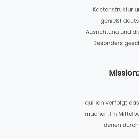
Kostenstruktur u
genießt deuts
Ausrichtung und di
Besonders gesch
Mission
quirion verfolgt da
machen. Im Mittelpu
denen durch 