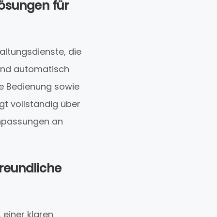
lösungen für
ltungsdienste, die
 und automatisch
ive Bedienung sowie
gt vollständig über
 Anpassungen an
reundliche
 einer klaren