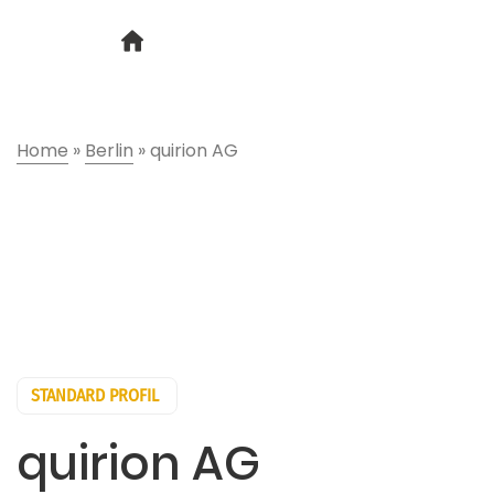
Home
»
Berlin
»
quirion AG
STANDARD PROFIL
quirion AG