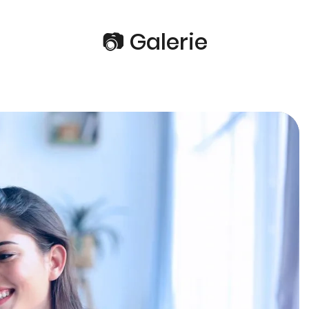
📷 Galerie