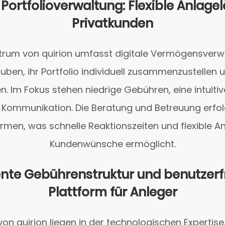
e Portfolioverwaltung: Flexible Anlage
Privatkunden
trum von quirion umfasst digitale Vermögensverwa
auben, ihr Portfolio individuell zusammenzustellen
n. Im Fokus stehen niedrige Gebühren, eine intuit
 Kommunikation. Die Beratung und Betreuung erfol
formen, was schnelle Reaktionszeiten und flexible
Kundenwünsche ermöglicht.
nte Gebührenstruktur und benutzerf
Plattform für Anleger
von quirion liegen in der technologischen Expertise,