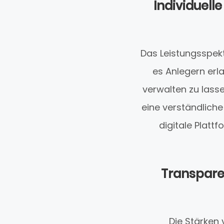
Individuell
Das Leistungsspek
es Anlegern erl
verwalten zu lasse
eine verständliche
digitale Platt
Transpare
Die Stärken 