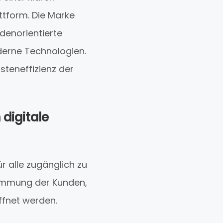
ttform. Die Marke
denorientierte
derne Technologien.
teneffizienz der
digitale
r alle zugänglich zu
stimmung der Kunden,
ffnet werden.