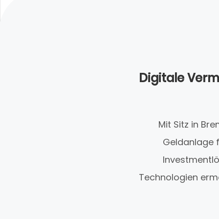
Digitale Ver
Mit Sitz in B
Geldanlage f
Investmentlö
Technologien ermög