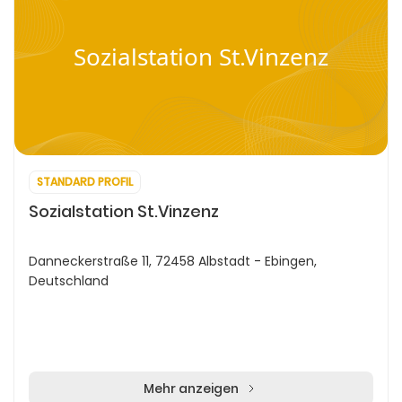
Sozialstation St.Vinzenz
STANDARD PROFIL
Sozialstation St.Vinzenz
Danneckerstraße 11, 72458 Albstadt - Ebingen,
Deutschland
Mehr anzeigen