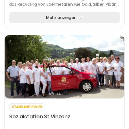
das Recycling von Edelmetallen wie Gold, Silber, Platin
und Palladium spezialisiert hat. Mit mehr...
Mehr anzeigen
STANDARD PROFIL
Sozialstation St.Vinzenz