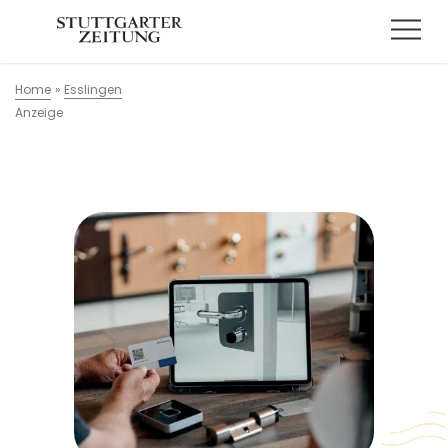
Home
»
Esslingen
Anzeige