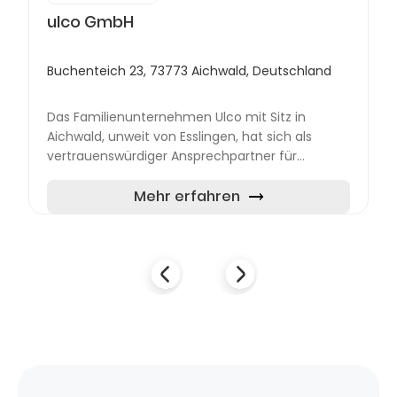
ulco GmbH
Buchenteich 23, 73773 Aichwald, Deutschland
Das Familienunternehmen Ulco mit Sitz in
Aichwald, unweit von Esslingen, hat sich als
vertrauenswürdiger Ansprechpartner für
hochwertige Fenster, Türen, moderne
Sicherheitssysteme und effektiven Sonn...
Mehr erfahren