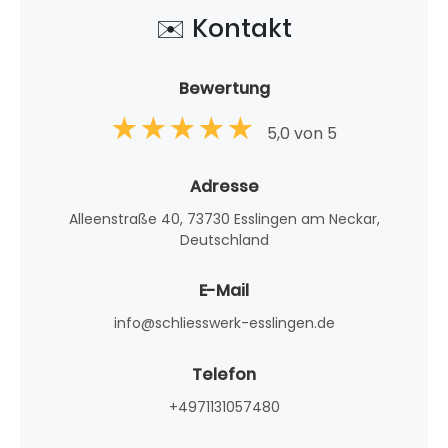
✉️ Kontakt
Bewertung
5,0 von 5
Adresse
Alleenstraße 40, 73730 Esslingen am Neckar,
Deutschland
E-Mail
info@schliesswerk-esslingen.de
Telefon
+4971131057480