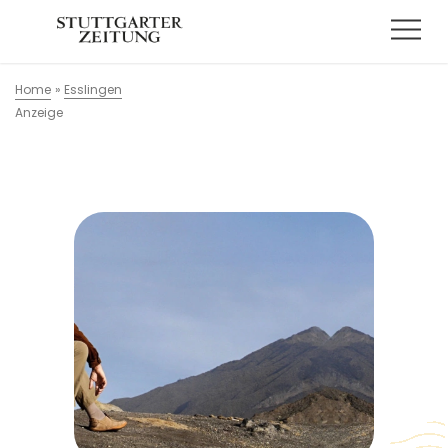
Home
»
Esslingen
Anzeige