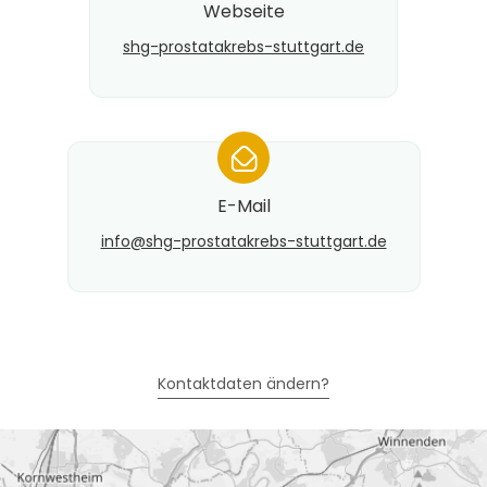
Webseite
shg-prostatakrebs-stuttgart.de
*
E-Mail
info@​shg-prostatakrebs-stuttgart.de
Kontaktdaten ändern?