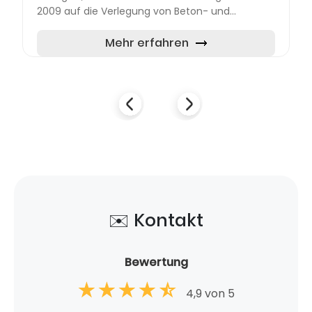
2009 auf die Verlegung von Beton- und
Feinsteinzeugplatten spezialisiert. Das
Unternehmen bietet seine Die...
Mehr erfahren
✉️ Kontakt
Bewertung
4,9 von 5