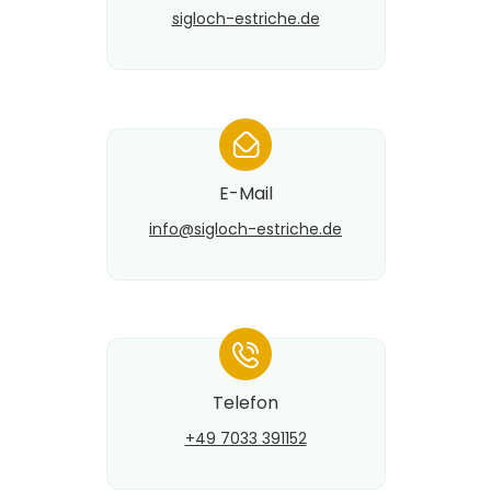
sigloch-estriche.de
*
E-Mail
info@​sigloch-estriche.de
*
Telefon
+49 7033 391152