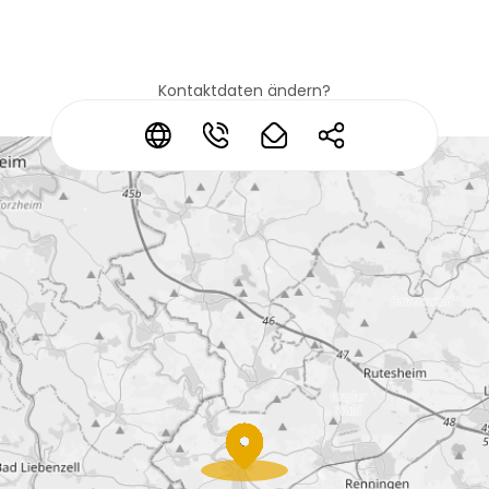
Kontaktdaten ändern?
*
*
*
*