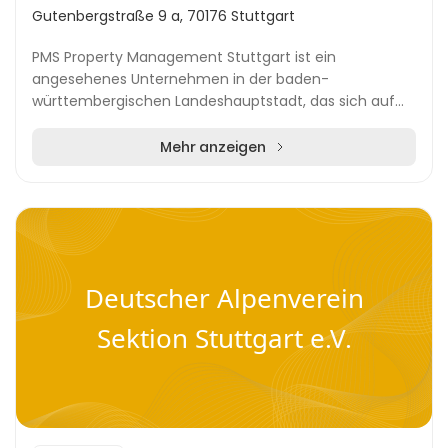
Gutenbergstraße 9 a, 70176 Stuttgart
PMS Property Management Stuttgart ist ein
angesehenes Unternehmen in der baden-
württembergischen Landeshauptstadt, das sich auf
die professionelle Verwaltung von Immobilien
spezialisiert hat. Mit Sit...
Mehr anzeigen
Deutscher Alpenverein
Sektion Stuttgart e.V.