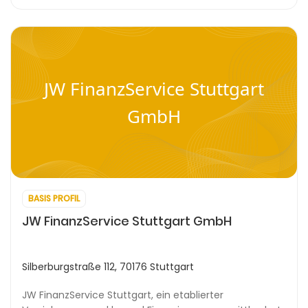
JW FinanzService Stuttgart
GmbH
BASIS PROFIL
JW FinanzService Stuttgart GmbH
Silberburgstraße 112, 70176 Stuttgart
JW FinanzService Stuttgart, ein etablierter