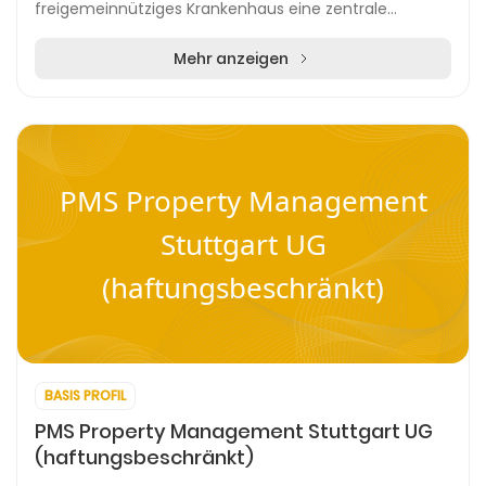
freigemeinnütziges Krankenhaus eine zentrale
Anlaufstelle für Patientinnen und Patienten aus der
Regio...
Mehr anzeigen
PMS Property Management
Stuttgart UG
(haftungsbeschränkt)
BASIS PROFIL
PMS Property Management Stuttgart UG
(haftungsbeschränkt)