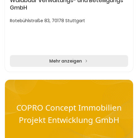
Waldbaur Verwaltungs- und Beteiligungs
GmbH
Rotebühlstraße 83, 70178 Stuttgart
Mehr anzeigen
COPRO Concept Immobilien
Projekt Entwicklung GmbH