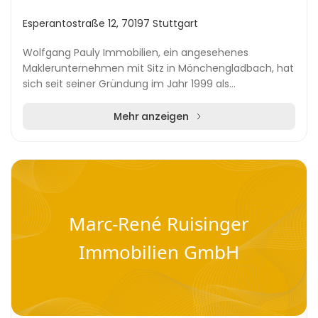
Esperantostraße 12, 70197 Stuttgart
Wolfgang Pauly Immobilien, ein angesehenes
Maklerunternehmen mit Sitz in Mönchengladbach, hat
sich seit seiner Gründung im Jahr 1999 als
Premiummakler für das Rheinland etabliert. Das
Unternehmen leg...
Mehr anzeigen
Marc-René Ruisinger
Immobilien GmbH