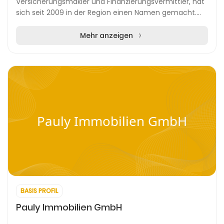
Versicherungsmakler und Finanzierungsvermittler, hat
sich seit 2009 in der Region einen Namen gemacht.
Mit einem Büro in der zentral gelegenen Silberburgst...
Mehr anzeigen
Pauly Immobilien GmbH
BASIS PROFIL
Pauly Immobilien GmbH