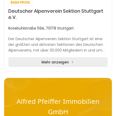
BASIS PROFIL
Deutscher Alpenverein Sektion Stuttgart
e.V.
Rotebühlstraße 59A, 70178 Stuttgart
Der Deutscher Alpenverein Sektion Stuttgart ist eine
der größten und aktivsten Sektionen des Deutschen
Alpenvereins, mit über 30.000 Mitgliedern in und um
Stuttgart. Die Organisation bietet ein breit...
Mehr anzeigen
Alfred Pfeiffer Immobilien
GmbH