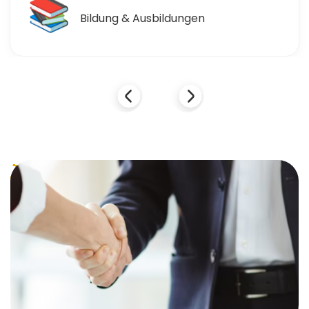
🛒
Einzelhandel & Einkaufen