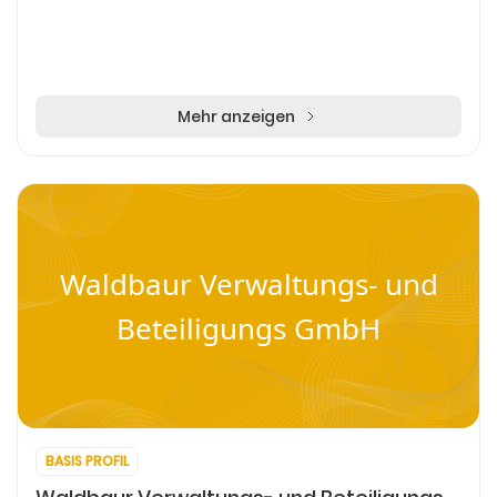
Mehr anzeigen
Waldbaur Verwaltungs- und
Beteiligungs GmbH
BASIS PROFIL