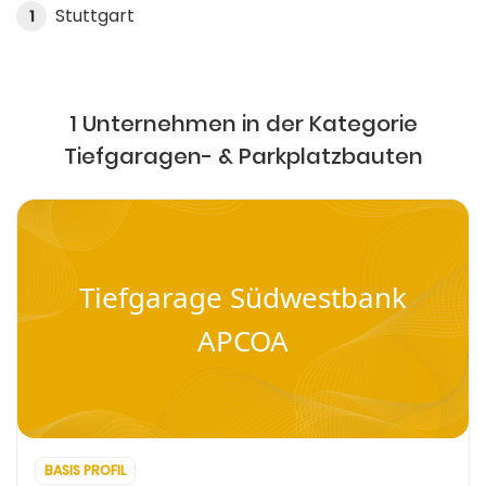
Stuttgart
1
1 Unternehmen in der Kategorie
Tiefgaragen- & Parkplatzbauten
Tiefgarage Südwestbank
APCOA
BASIS PROFIL