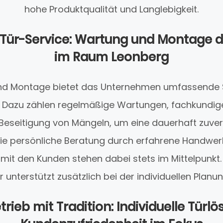
hohe Produktqualität und Langlebigkeit.
Tür-Service: Wartung und Montage d
im Raum Leonberg
nd Montage bietet das Unternehmen umfassende S
 Dazu zählen regelmäßige Wartungen, fachkundig
 Beseitigung von Mängeln, um eine dauerhaft zuver
Die persönliche Beratung durch erfahrene Handwer
it den Kunden stehen dabei stets im Mittelpunkt.
 unterstützt zusätzlich bei der individuellen Plan
rieb mit Tradition: Individuelle Tür