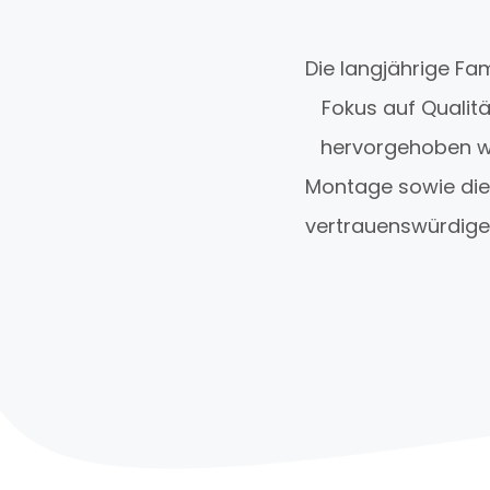
Die langjährige Fa
Fokus auf Qualit
hervorgehoben we
Montage sowie die 
vertrauenswürdiger