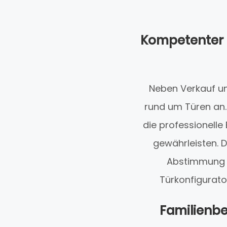
Kompetenter 
Neben Verkauf u
rund um Türen an.
die professionelle
gewährleisten. 
Abstimmung m
Türkonfigurator
Familienbet