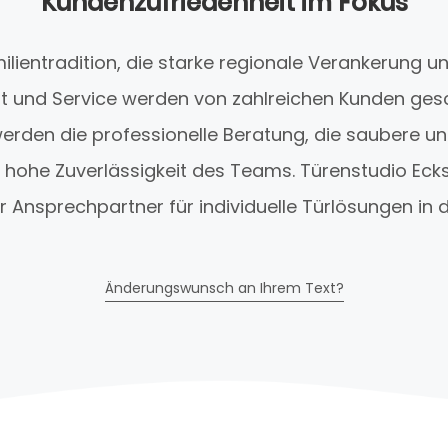
Kundenzufriedenheit im Fokus
milientradition, die starke regionale Verankerung 
ät und Service werden von zahlreichen Kunden ges
rden die professionelle Beratung, die saubere u
hohe Zuverlässigkeit des Teams. Türenstudio Eckst
 Ansprechpartner für individuelle Türlösungen in de
Änderungswunsch an Ihrem Text?