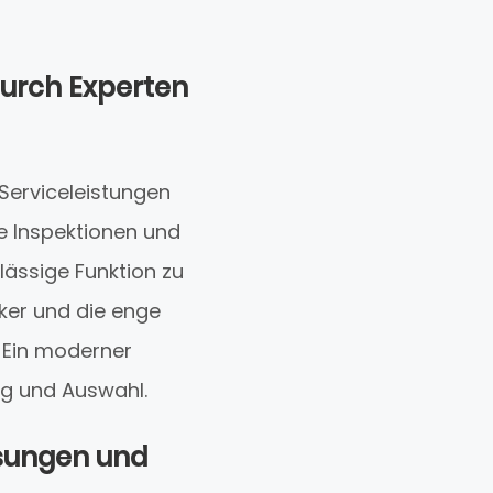
urch Experten
erviceleistungen
e Inspektionen und
lässige Funktion zu
ker und die enge
 Ein moderner
ung und Auswahl.
lösungen und