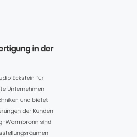
rtigung in der
dio Eckstein für
hrte Unternehmen
hniken und bietet
derungen der Kunden
erg-Warmbronn sind
Ausstellungsräumen