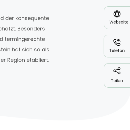
*
und der konsequente
Webseite
chätzt. Besonders
nd termingerechte
*
ein hat sich so als
Telefon
r Region etabliert.
Teilen