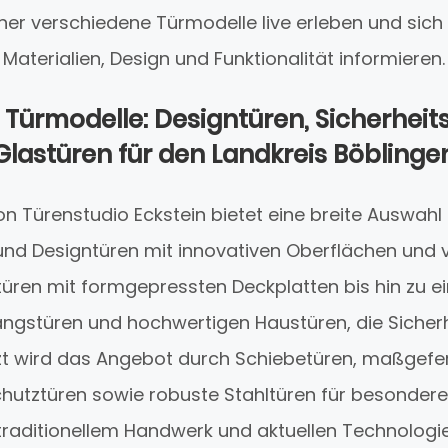
er verschiedene Türmodelle live erleben und sic
Materialien, Design und Funktionalität informieren.
e Türmodelle: Designtüren, Sicherhei
Glastüren für den Landkreis Böblinge
n Türenstudio Eckstein bietet eine breite Auswahl
nd Designtüren mit innovativen Oberflächen und 
iltüren mit formgepressten Deckplatten bis hin z
stüren und hochwertigen Haustüren, die Sicherh
zt wird das Angebot durch Schiebetüren, maßgefer
schutztüren sowie robuste Stahltüren für besonder
raditionellem Handwerk und aktuellen Technologie