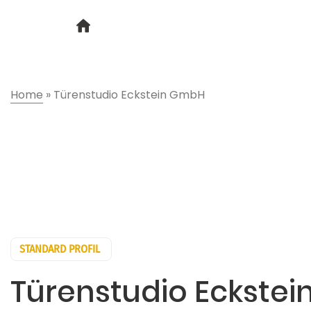
Home
»
Türenstudio Eckstein GmbH
STANDARD PROFIL
Türenstudio Eckste