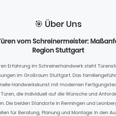
🎯️ Über Uns
üren vom Schreinermeister: Maßanfe
Region Stuttgart
ren Erfahrung im Schreinerhandwerk steht Türenstu
ösungen im Großraum Stuttgart. Das familiengefü
ionelle Handwerkskunst mit modernen Fertigungstec
üren, die individuell auf die Wünsche und Anfor
. Die beiden Standorte in Renningen und Leonb
ellen für Beratung, Planung und Montage. In den 