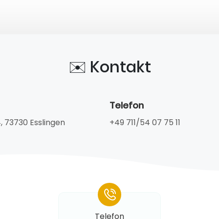
✉️ Kontakt
Telefon
, 73730 Esslingen
+49 711/54 07 75 11
*
Telefon