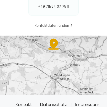
+49 711/54 07 75 11
Kontaktdaten ändern?
Kontakt
|
Datenschutz
|
Impressum