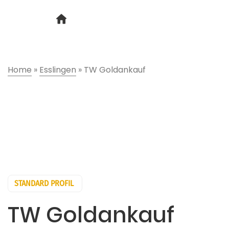
Home
»
Esslingen
»
TW Goldankauf
STANDARD PROFIL
TW Goldankauf