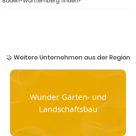
Baden-Württemberg finden?
🤝 Weitere Unternehmen aus der Region
Wunder Garten- und
Landschaftsbau