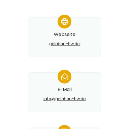
*
Webseite
galabau-bw.de
*
E-Mail
info@​galabau-bw.de