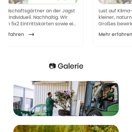
📷 Galerie