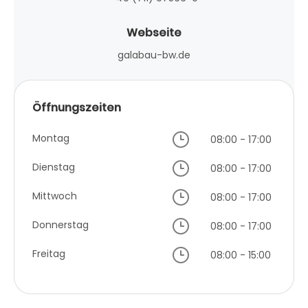
Webseite
galabau-bw.de
Öffnungszeiten
Montag
08:00 - 17:00
Dienstag
08:00 - 17:00
Mittwoch
08:00 - 17:00
Donnerstag
08:00 - 17:00
Freitag
08:00 - 15:00