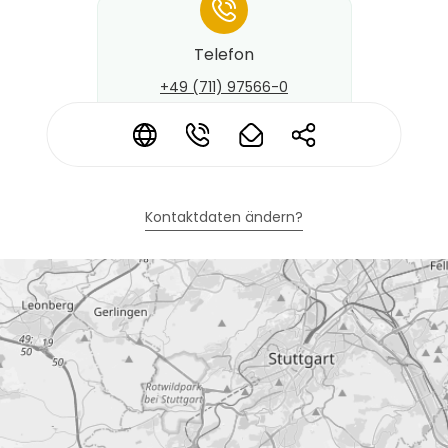
*
Telefon
+49 (711) 97566-0
*
*
*
*
Kontaktdaten ändern?