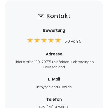
✉️ Kontakt
Bewertung
5,0 von 5
Adresse
Filderstraße 109, 70771 Leinfelden-Echterdingen,
Deutschland
E-Mail
info@galabau-bw.de
Telefon
+49 (711) 97566-0