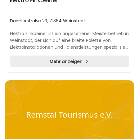
Elektro Finkbeiner
Daimlerstraße 23, 71384 Weinstadt
Elektro Finkbeiner ist ein angesehener Meisterbetrieb in
Weinstadt, der sich auf eine breite Palette von
Elektroinstallationen und -dienstleistungen spezialisiert
hat. Das Unternehmen bietet seinen K...
Mehr anzeigen
Remstal Tourismus e.V.