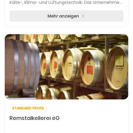
Kälte-, Klima- und Lüftungstechnik. Das Unternehmen
realisiert Projekte im Neubau, bei Modernisierung...
Mehr anzeigen
STANDARD PROFIL
Remstalkellerei eG