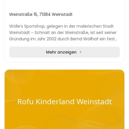
Weinstraße 15, 71384 Weinstadt
Wölle’s Sportshop, gelegen in der malerischen Stadt
Weinstadt - Schnait an der Weinstraße, ist seit seiner
Gründung im Jahr 2002 durch Bernd Wöllhaf ein fester
Bestandteil der lokalen Fahrradszene. D...
Mehr anzeigen
Rofu Kinderland Weinstadt