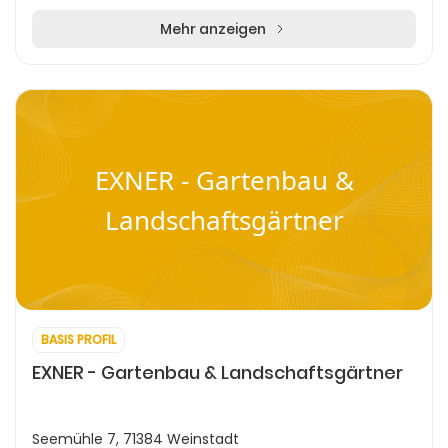
Mehr anzeigen
EXNER - Gartenbau &
Landschaftsgärtner
BASIS PROFIL
EXNER - Gartenbau & Landschaftsgärtner
Seemühle 7, 71384 Weinstadt