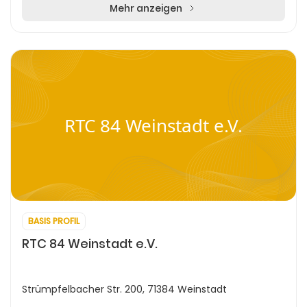
Mehr anzeigen
RTC 84 Weinstadt e.V.
BASIS PROFIL
RTC 84 Weinstadt e.V.
Strümpfelbacher Str. 200, 71384 Weinstadt