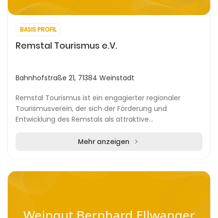
BASIS PROFIL
Remstal Tourismus e.V.
Bahnhofstraße 21, 71384 Weinstadt
Remstal Tourismus ist ein engagierter regionaler
Tourismusverein, der sich der Förderung und
Entwicklung des Remstals als attraktive
Naherholungsregion verschrieben hat. Das malerische
Remstal erstre...
Mehr anzeigen
Weingut Bernhard Ellwanger