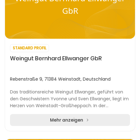
GbR
STANDARD PROFIL
Weingut Bernhard Ellwanger GbR
Rebenstraße 9, 71384 Weinstadt, Deutschland
Das traditionsreiche Weingut Ellwanger, geführt von
den Geschwistern Yvonne und Sven Ellwanger, liegt im
Herzen von Weinstadt-Großheppach. In der
malerischen Weinregion am Remstal-Radweg
präsentiert...
Mehr anzeigen