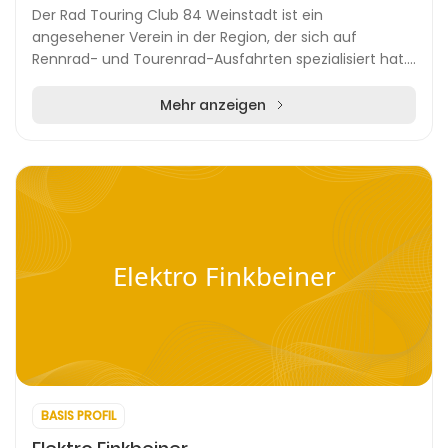
Der Rad Touring Club 84 Weinstadt ist ein
angesehener Verein in der Region, der sich auf
Rennrad- und Tourenrad-Ausfahrten spezialisiert hat.
Seit über vier Jahrzehnten bietet er
Radsportbegeisterten...
Mehr anzeigen
Elektro Finkbeiner
BASIS PROFIL