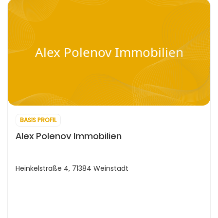
Alex Polenov Immobilien
BASIS PROFIL
Alex Polenov Immobilien
Heinkelstraße 4, 71384 Weinstadt