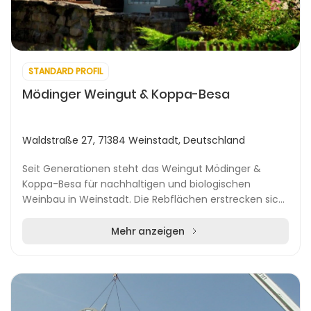
STANDARD PROFIL
Mödinger Weingut & Koppa-Besa
Waldstraße 27, 71384 Weinstadt, Deutschland
Seit Generationen steht das Weingut Mödinger &
Koppa-Besa für nachhaltigen und biologischen
Weinbau in Weinstadt. Die Rebflächen erstrecken sich
über 5,5 Hektar in renommierten Lagen wie
Pulvermächer...
Mehr anzeigen