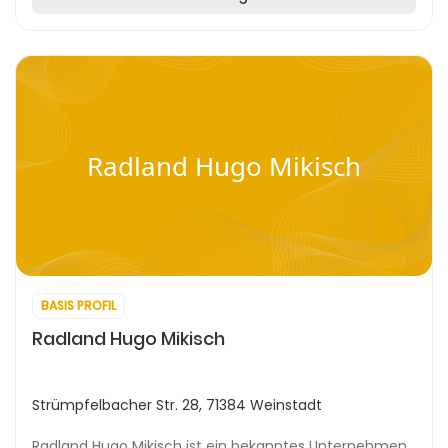
Radland Hugo Mikisch
BASIS PROFIL
Radland Hugo Mikisch
Strümpfelbacher Str. 28, 71384 Weinstadt
Radland Hugo Mikisch ist ein bekanntes Unternehmen