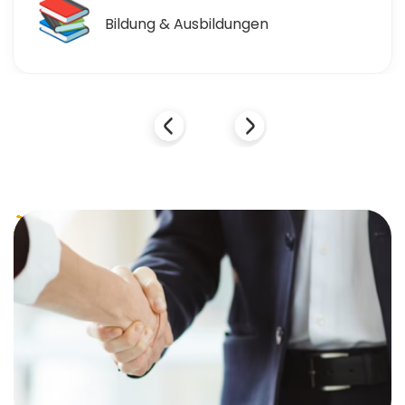
🛒
Einzelhandel & Einkaufen