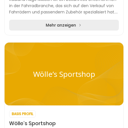
in der Fahrradbranche, das sich auf den Verkauf von
Fahrrädern und passendem Zubehör spezialisiert hat.
Obwohl die Website derzeit überarbeitet wird...
Mehr anzeigen
Wölle’s Sportshop
BASIS PROFIL
Wölle’s Sportshop