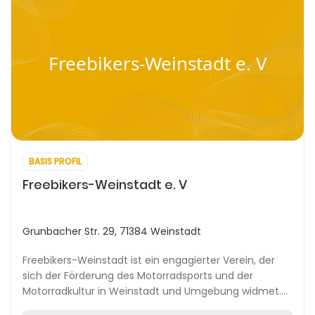
Freebikers-Weinstadt e. V
BASIS PROFIL
Freebikers-Weinstadt e. V
Grunbacher Str. 29, 71384 Weinstadt
Freebikers-Weinstadt ist ein engagierter Verein, der
sich der Förderung des Motorradsports und der
Motorradkultur in Weinstadt und Umgebung widmet.
Als Gemeinschaftsorganisation bietet Freebikers-Wei...