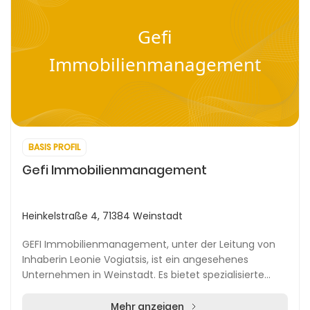
Gefi
Immobilienmanagement
BASIS PROFIL
Gefi Immobilienmanagement
Heinkelstraße 4, 71384 Weinstadt
GEFI Immobilienmanagement, unter der Leitung von
Inhaberin Leonie Vogiatsis, ist ein angesehenes
Unternehmen in Weinstadt. Es bietet spezialisierte
Dienstleistungen im Bereich der Immobilienverwaltun...
Mehr anzeigen