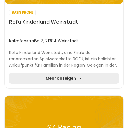
BASIS PROFIL
Rofu Kinderland Weinstadt
Kalkofenstraße 7, 71384 Weinstadt
Rofu Kinderland Weinstadt, eine Filiale der
renommierten Spielwarenkette ROFU, ist ein beliebter
Anlaufpunkt für Familien in der Region. Gelegen in der
Kalkofenstraße, bietet das Geschäft eine beeind...
Mehr anzeigen
SZ-Racing