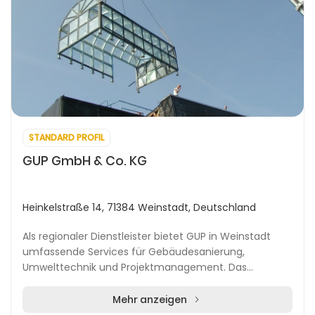
STANDARD PROFIL
GUP GmbH & Co. KG
Heinkelstraße 14, 71384 Weinstadt, Deutschland
Als regionaler Dienstleister bietet GUP in Weinstadt
umfassende Services für Gebäudesanierung,
Umwelttechnik und Projektmanagement. Das
Unternehmen betreut sowohl private Haushalte als
auch Gewerbe u...
Mehr anzeigen