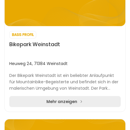
BASIS PROFIL
Bikepark Weinstadt
Heuweg 24, 71384 Weinstadt
Der Bikepark Weinstadt ist ein beliebter Anlaufpunkt
für Mountainbike-Begeisterte und befindet sich in der
malerischen Umgebung von Weinstadt. Der Park
bietet eine Vielzahl von Aktivitäten und Dienst...
Mehr anzeigen