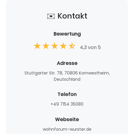
✉️ Kontakt
Bewertung
4,3 von 5
Adresse
Stuttgarter Str. 78, 70806 Kornwestheim,
Deutschland
Telefon
+49 7154 35080
Webseite
wohnforum-wurster.de