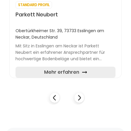
STANDARD PROFIL
Parkett Neubert
Obertürkheimer Str. 39, 73733 Esslingen am
Neckar, Deutschland
Mit Sitz in Esslingen am Neckar ist Parkett
Neubert ein erfahrener Ansprechpartner für
hochwertige Bodenbeläge und bietet ein
umfassendes Leistungsspektrum für Privat- und
Gewerbekunden. Von der kost...
Mehr erfahren